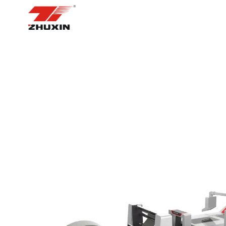
BOSH SAHIFA
MAHSUL