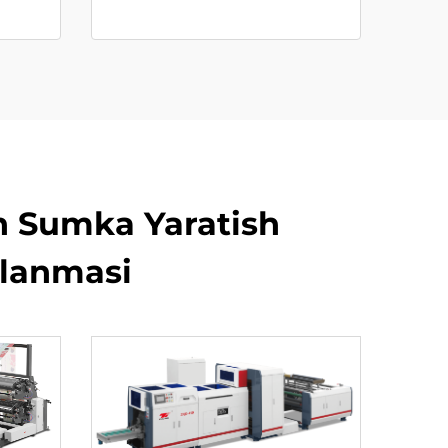
un Sumka Yaratish
llanmasi