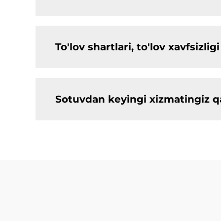
To'lov shartlari, to'lov xavfsiz
Sotuvdan keyingi xizmatingiz 