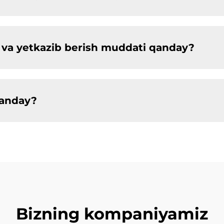
ligi va yetkazib berish muddati qanday?
qanday?
Bizning kompaniyamiz