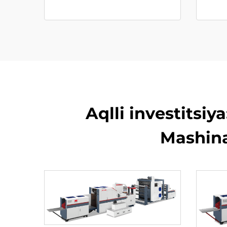
Aqlli investitsi
Mashina