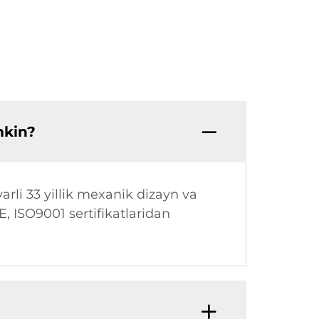
mkin?
arli 33 yillik mexanik dizayn va
CE, ISO9001 sertifikatlaridan