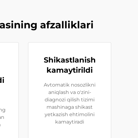
ining afzalliklari
Shikastlanish
kamaytirildi
di
Avtomatik nosozlikni
aniqlash va o'zini-
diagnozi qilish tizimi
mashinaga shikast
ng
yetkazish ehtimolini
an
kamaytiradi
a