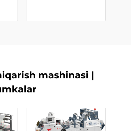
iqarish mashinasi |
sumkalar