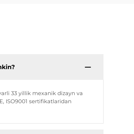
mkin?
arli 33 yillik mexanik dizayn va
CE, ISO9001 sertifikatlaridan