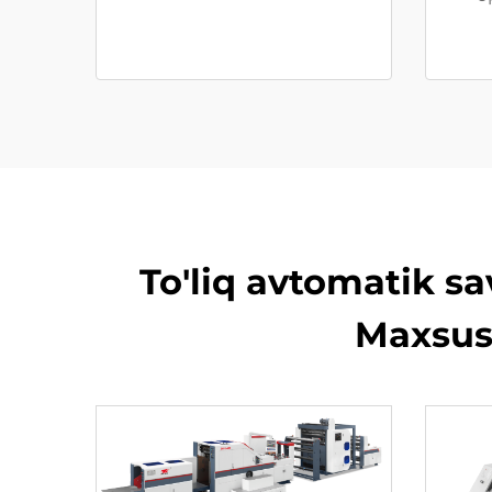
To'liq avtomatik s
Maxsus 