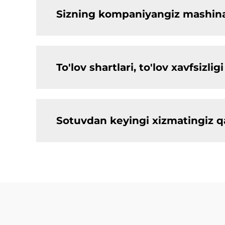
Sizning kompaniyangiz mashinal
To'lov shartlari, to'lov xavfsiz
Sotuvdan keyingi xizmatingiz 