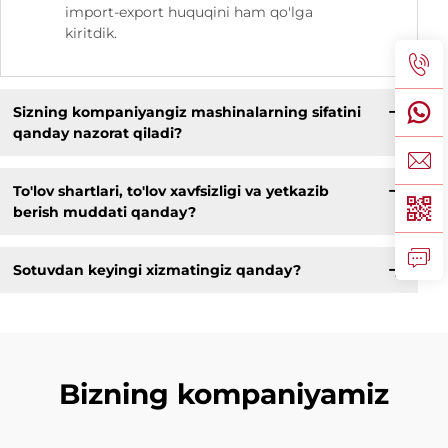
import-export huquqini ham qo'lga
kiritdik.
Sizning kompaniyangiz mashinalarning sifatini
qanday nazorat qiladi?
To'lov shartlari, to'lov xavfsizligi va yetkazib
berish muddati qanday?
Sotuvdan keyingi xizmatingiz qanday?
Bizning kompaniyamiz