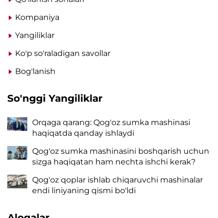
Kompaniya
Yangiliklar
Ko'p so'raladigan savollar
Bog'lanish
So'nggi Yangiliklar
Orqaga qarang: Qog'oz sumka mashinasi
haqiqatda qanday ishlaydi
Qog'oz sumka mashinasini boshqarish uchun
sizga haqiqatan ham nechta ishchi kerak?
Qog'oz qoplar ishlab chiqaruvchi mashinalar
endi liniyaning qismi bo'ldi
Aloqalar