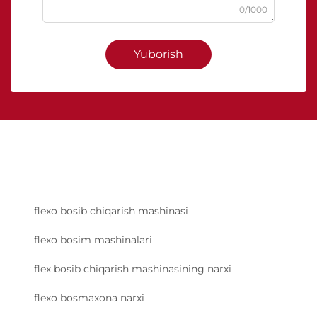
0/1000
Yuborish
flexo bosib chiqarish mashinasi
flexo bosim mashinalari
flex bosib chiqarish mashinasining narxi
flexo bosmaxona narxi