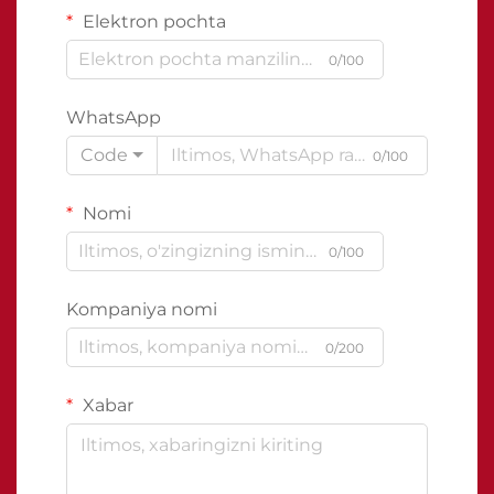
Elektron pochta
0/100
WhatsApp
Code
0/100
Nomi
0/100
Kompaniya nomi
0/200
Xabar