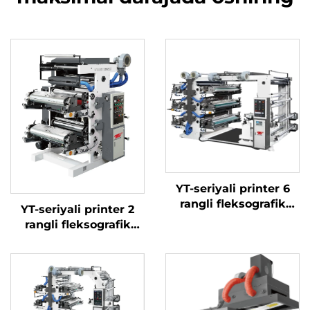
YT-seriyali printer 6
rangli fleksografik
YT-seriyali printer 2
bosmaxona mashinasi
rangli fleksografik
bosma mashinasi