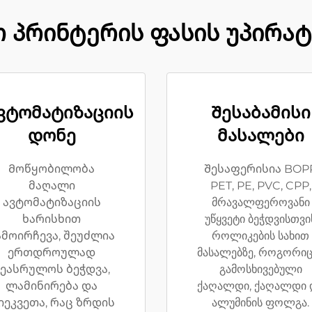
 პრინტერის ფასის უპირატ
ვტომატიზაციის
Შესაბამისი
დონე
მასალები
Მოწყობილობა
Შესაფერისია BOP
მაღალი
PET, PE, PVC, CPP,
ავტომატიზაციის
მრავალფეროვანი
ხარისხით
უწყვეტი ბეჭდვისთვი
ამოირჩევა, შეუძლია
როლიკების სახით
ერთდროულად
მასალებზე, როგორიც
ეასრულოს ბეჭდვა,
გამოსხივებული
ლამინირება და
ქაღალდი, ქაღალდი 
იეკვეთა, რაც ზრდის
ალუმინის ფოლგა.