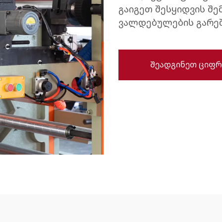
გაიგეთ შესყიდვის შე
ვალდებულების გარეშე
Შეადგინეთ ციფრ