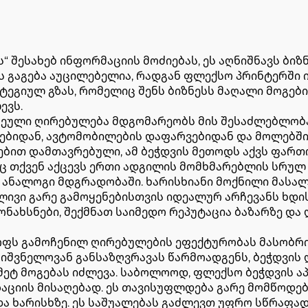
“ შესახებ ინფორმაციის მოძიებას, ეს აღნიშნავს ბი
ს გაგება აუცილებელია, რადგან ფლექსო პრინტერში 
ატეგიულ გზას, რომელიც შენს ბიზნესს მაღალი მოგები
ევს.
რეული ღირებულება მდგომარეობს მის შესაძლებლობა
ამებიდან, ავტომობილების დაფარვებიდან და მოლებშ
ებით დამთავრებული, ამ ბეჭდვის მეთოდს აქვს ფართ
აც თქვენ აქცევს ერთი ადგილის მომხმარებლის სრულ
ანალოგი მდგრადობაში. ხარისხიანი მოქნილი მასალე
რძლივი გარე გამოყენებისთვის იდეალურ არჩევანს ხდ
ნახსნები, შექმნათ საიმედო რეპუტაცია ბაზარზე და
ოფს გამოჩენილ ღირებულების ეფექტურობას მასობრივ
ნიშვნელოვან განსაზღვრავას წარმოადგენს, ბეჭდვის
მეტ მოგებას იძლევა. საბოლოოდ, ფლექსო ბეჭდვის აპ
აციის მისაღებად. ეს თავისუფლდება გარე მომწოდ
ა ხარისხზე. ეს საშუალებას გაძლევთ უფრო სწრაფა