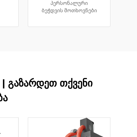
პერსონალური
ბეჭდვის მოთხოვნები
| გაზარდეთ თქვენი
ბა