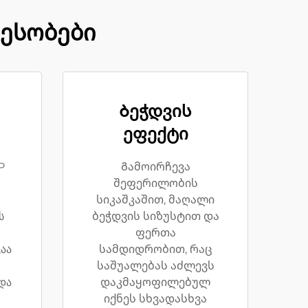
ესობები
Ბეჭდვის
ეფექტი
P
Გამოირჩევა
შეფერილობის
სიკაშკაშით, მაღალი
ს
ბეჭდვის სიზუსტით და
ფერთა
აა
სამდიდრობით, რაც
საშუალებას აძლევს
და
დაკმაყოფილებულ
იქნეს სხვადასხვა