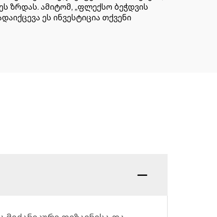
 ზრდას. ამიტომ, „ფლექსო ბეჭდვის
დაიქცევა ეს ინვესტიცია თქვენი