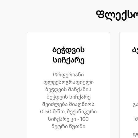
Ფლექსო
Ბეჭდვის
Ა
სიჩქარე
Ორფერიანი
ფლექსოგრაფიული
ბეჭდვის მანქანის
ბეჭდვის სიჩქარე
შეიძლება მიაღწიოს
გ
0-50 მ/წთ, მექანიკური
სიჩქარე კი - 160
შ
მეტრი წუთში
დ