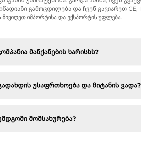
ვს ფასის უპირატესობა. გარდა ამისა, ჩვენ გვაქ
წადიანი გამოცდილება და ჩვენ გავიარეთ CE, I
ა მივიღეთ იმპორტისა და ექსპორტის უფლება.
მპანია მანქანების ხარისხს?
გადახდის უსაფრთხოება და მიტანის ვადა?
ემდგომი მომსახურება?