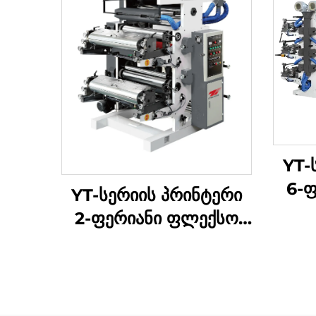
YT-
6-
YT-სერიის პრინტერი
პ
2-ფერიანი ფლექსო
პრინტის მანქანა