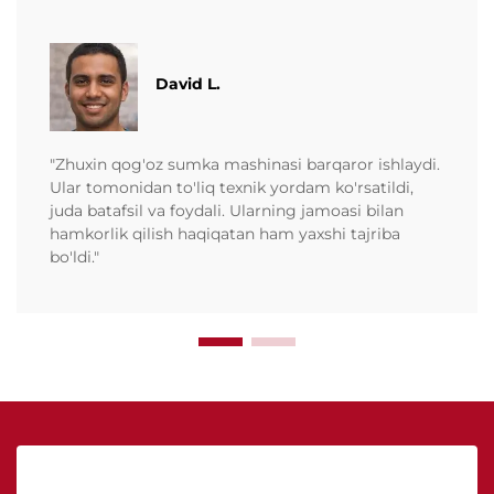
David L.
"Zhuxin qog'oz sumka mashinasi barqaror ishlaydi.
Ular tomonidan to'liq texnik yordam ko'rsatildi,
juda batafsil va foydali. Ularning jamoasi bilan
hamkorlik qilish haqiqatan ham yaxshi tajriba
bo'ldi."