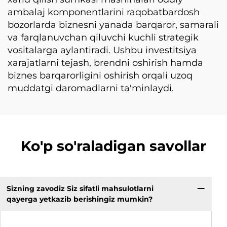
ambalaj komponentlarini raqobatbardosh
bozorlarda biznesni yanada barqaror, samarali
va farqlanuvchan qiluvchi kuchli strategik
vositalarga aylantiradi. Ushbu investitsiya
xarajatlarni tejash, brendni oshirish hamda
biznes barqarorligini oshirish orqali uzoq
muddatgi daromadlarni ta'minlaydi.
Ko'p so'raladigan savollar
Sizning zavodiz Siz sifatli mahsulotlarni
qayerga yetkazib berishingiz mumkin?