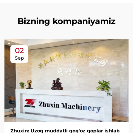
Bizning kompaniyamiz
02
Sep
Zhuxin: Uzoq muddatli qog'oz qoplar ishlab