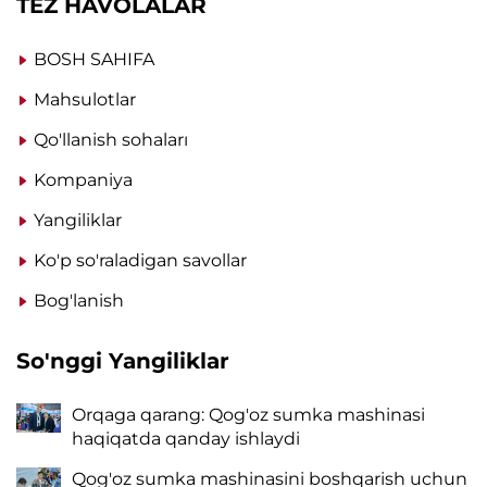
TEZ HAVOLALAR
BOSH SAHIFA
Mahsulotlar
Qo'llanish sohaları
Kompaniya
Yangiliklar
Ko'p so'raladigan savollar
Bog'lanish
So'nggi Yangiliklar
Orqaga qarang: Qog'oz sumka mashinasi
haqiqatda qanday ishlaydi
Qog'oz sumka mashinasini boshqarish uchun