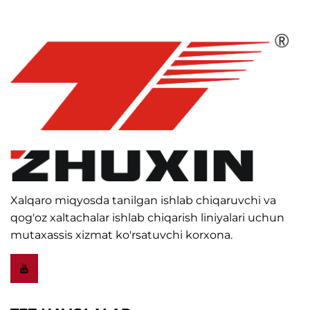
Xalqaro miqyosda tanilgan ishlab chiqaruvchi va
qog'oz xaltachalar ishlab chiqarish liniyalari uchun
mutaxassis xizmat ko'rsatuvchi korxona.