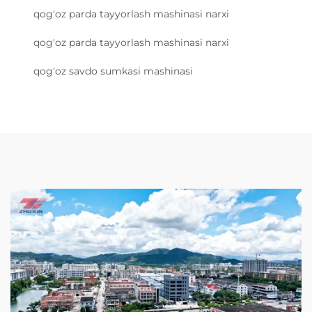
qog'oz parda tayyorlash mashinasi narxi
qog'oz parda tayyorlash mashinasi narxi
qog'oz savdo sumkasi mashinasi