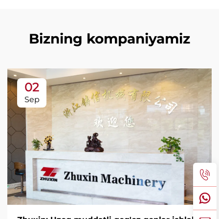
Bizning kompaniyamiz
02
Sep