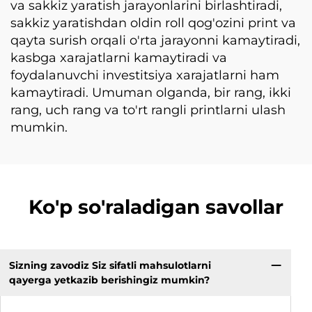
va sakkiz yaratish jarayonlarini birlashtiradi,
sakkiz yaratishdan oldin roll qog'ozini print va
qayta surish orqali o'rta jarayonni kamaytiradi,
kasbga xarajatlarni kamaytiradi va
foydalanuvchi investitsiya xarajatlarni ham
kamaytiradi. Umuman olganda, bir rang, ikki
rang, uch rang va to'rt rangli printlarni ulash
mumkin.
Ko'p so'raladigan savollar
Sizning zavodiz Siz sifatli mahsulotlarni
qayerga yetkazib berishingiz mumkin?