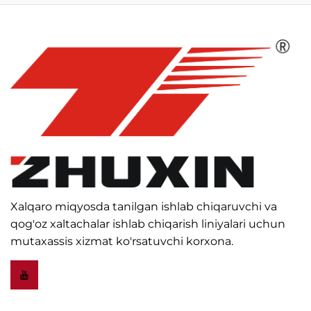
Xalqaro miqyosda tanilgan ishlab chiqaruvchi va
qog'oz xaltachalar ishlab chiqarish liniyalari uchun
mutaxassis xizmat ko'rsatuvchi korxona.