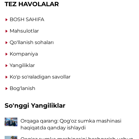
TEZ HAVOLALAR
BOSH SAHIFA
Mahsulotlar
Qo'llanish sohaları
Kompaniya
Yangiliklar
Ko'p so'raladigan savollar
Bog'lanish
So'nggi Yangiliklar
Orqaga qarang: Qog'oz sumka mashinasi
haqiqatda qanday ishlaydi