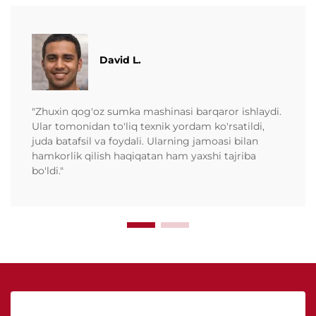
David L.
"Zhuxin qog'oz sumka mashinasi barqaror ishlaydi.
Ular tomonidan to'liq texnik yordam ko'rsatildi,
juda batafsil va foydali. Ularning jamoasi bilan
hamkorlik qilish haqiqatan ham yaxshi tajriba
bo'ldi."