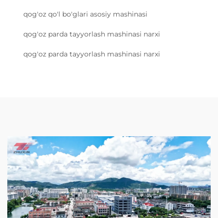
qog'oz qo'l bo'glari asosiy mashinasi
qog'oz parda tayyorlash mashinasi narxi
qog'oz parda tayyorlash mashinasi narxi