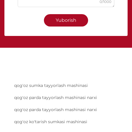
0/1000
Yuborish
qog'oz sumka tayyorlash mashinasi
qog'oz parda tayyorlash mashinasi narxi
qog'oz parda tayyorlash mashinasi narxi
qog'oz ko'tarish sumkasi mashinasi