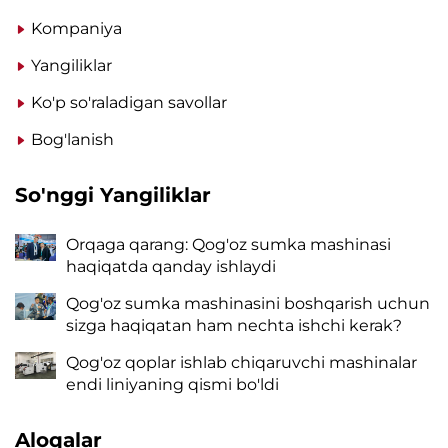
Kompaniya
Yangiliklar
Ko'p so'raladigan savollar
Bog'lanish
So'nggi Yangiliklar
Orqaga qarang: Qog'oz sumka mashinasi
haqiqatda qanday ishlaydi
Qog'oz sumka mashinasini boshqarish uchun
sizga haqiqatan ham nechta ishchi kerak?
Qog'oz qoplar ishlab chiqaruvchi mashinalar
endi liniyaning qismi bo'ldi
Aloqalar