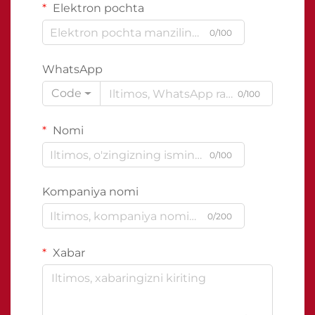
Elektron pochta
0/100
WhatsApp
Code
0/100
Nomi
0/100
Kompaniya nomi
0/200
Xabar