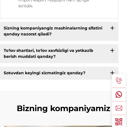
kiritdik.
Sizning kompaniyangiz mashinalarning sifatini
qanday nazorat qiladi?
To'lov shartlari, to'lov xavfsizligi va yetkazib
berish muddati qanday?
Sotuvdan keyingi xizmatingiz qanday?
Bizning kompaniyamiz