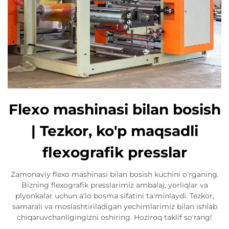
Flexo mashinasi bilan bosish
| Tezkor, ko'p maqsadli
flexografik presslar
Zamonaviy flexo mashinasi bilan bosish kuchini o'rganing.
Bizning flexografik presslarimiz ambalaj, yorliqlar va
plyonkalar uchun a'lo bosma sifatini ta'minlaydi. Tezkor,
samarali va moslashtiriladigan yechimlarimiz bilan ishlab
chiqaruvchanligingizni oshiring. Hoziroq taklif so'rang!