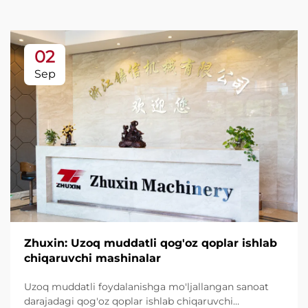
02
Sep
Zhuxin: Uzoq muddatli qog'oz qoplar ishlab
chiqaruvchi mashinalar
Uzoq muddatli foydalanishga mo'ljallangan sanoat
darajadagi qog'oz qoplar ishlab chiqaruvchi