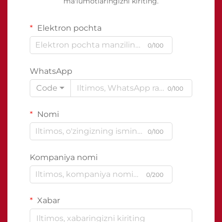
ma'lumotlaringizni kiriting.
Elektron pochta
0/100
WhatsApp
Code
0/100
Nomi
0/100
Kompaniya nomi
0/200
Xabar