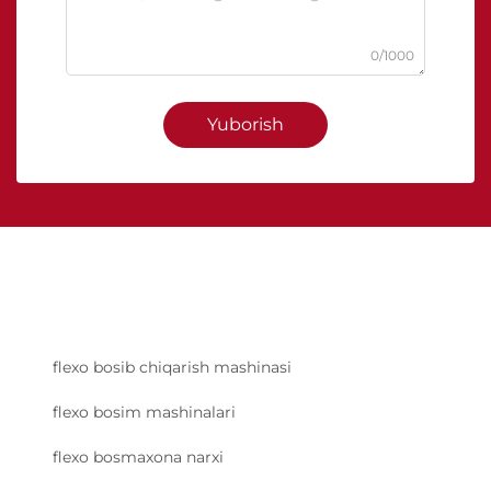
0/1000
Yuborish
flexo bosib chiqarish mashinasi
flexo bosim mashinalari
flexo bosmaxona narxi