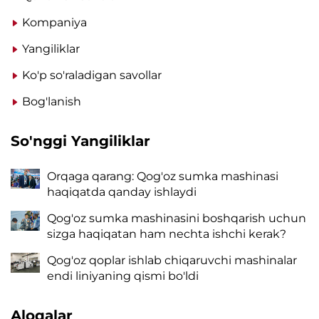
Kompaniya
Yangiliklar
Ko'p so'raladigan savollar
Bog'lanish
So'nggi Yangiliklar
Orqaga qarang: Qog'oz sumka mashinasi
haqiqatda qanday ishlaydi
Qog'oz sumka mashinasini boshqarish uchun
sizga haqiqatan ham nechta ishchi kerak?
Qog'oz qoplar ishlab chiqaruvchi mashinalar
endi liniyaning qismi bo'ldi
Aloqalar