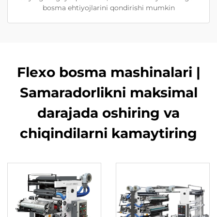
bosma ehtiyojlarini qondirishi mumkin
Flexo bosma mashinalari |
Samaradorlikni maksimal
darajada oshiring va
chiqindilarni kamaytiring