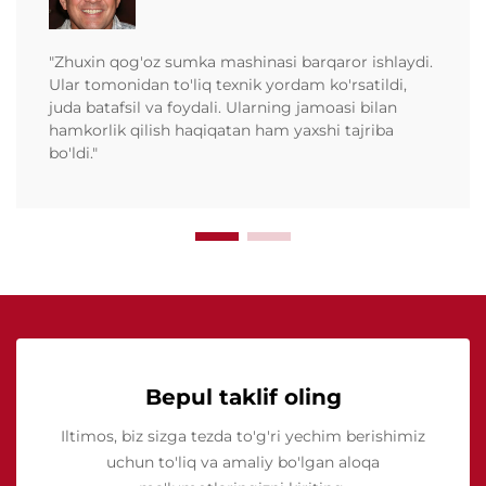
"Zhuxin qog'oz sumka mashinasi barqaror ishlaydi.
Ular tomonidan to'liq texnik yordam ko'rsatildi,
juda batafsil va foydali. Ularning jamoasi bilan
hamkorlik qilish haqiqatan ham yaxshi tajriba
bo'ldi."
Bepul taklif oling
Iltimos, biz sizga tezda to'g'ri yechim berishimiz
uchun to'liq va amaliy bo'lgan aloqa