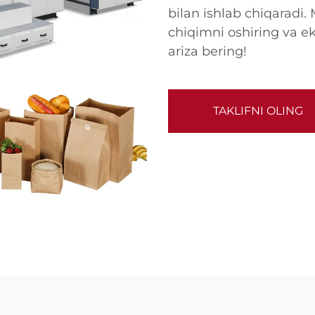
bilan ishlab chiqaradi.
chiqimni oshiring va ek
ariza bering!
TAKLIFNI OLING