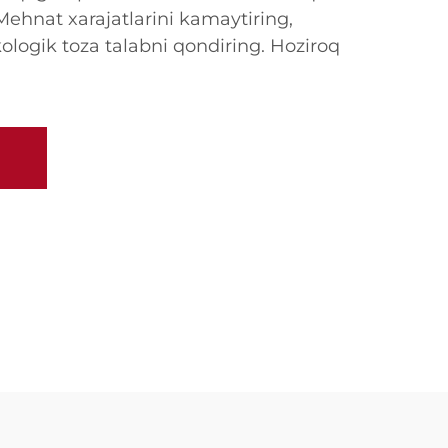
 Mehnat xarajatlarini kamaytiring,
ologik toza talabni qondiring. Hoziroq