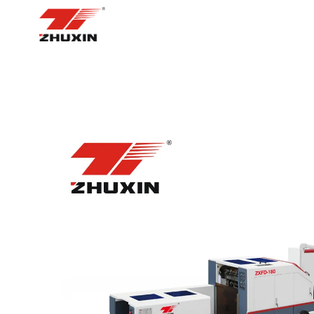
BOSH SAHIFA
MAHSUL