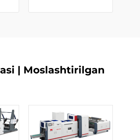
si | Moslashtirilgan