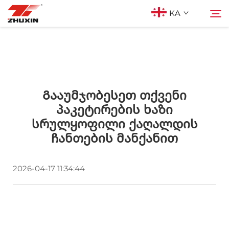
KA
Პროდუქტები
Ძიება
Აპლიკაციები
Გააუმჯობესეთ Თქვენი
Პაკეტირების Ხაზი
Სრულყოფილი Ქაღალდის
Კომპანია
Ჩანთების Მანქანით
Სიახლეები
2026-04-17 11:34:44
Კონტაქტი
Ხშირად დასმული კითხვები