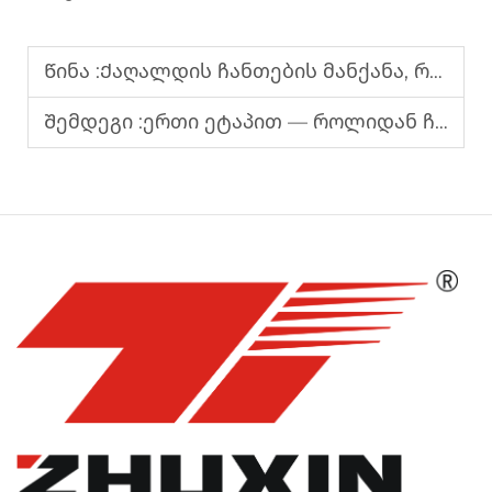
Წინა :
Ქაღალდის ჩანთების მანქანა, რომელიც შეიძლება მორგებული იყოს სხვადასხვა მოთხოვნის შესატანად და მაღალი წარმოებლიანობით გამოირჩევა
Შემდეგი :
ერთი ეტაპით — როლიდან ჩანთაში: ინოვაციური ქაღალდის ჩანთების მანქანა