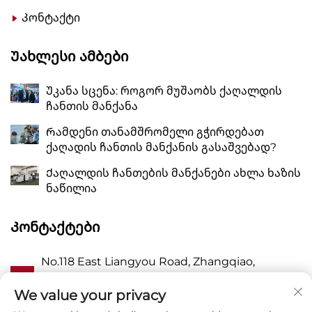
Კონტაქტი
Უახლესი Ამბები
Უკანა სცენა: როგორ მუშაობს ქაღალდის
ჩანთის მანქანა
Რამდენი თანამშრომელი გჭირდებათ
ქაღადის ჩანთის მანქანის გასაშვებად?
Ქაღალდის ჩანთების მანქანები ახლა ხაზის
ნაწილია
Კონტაქტები
No.118 East Liangyou Road, Zhangqiao,
Ა
Wanquan Town, Pingyang, Wenzhou City,
Zhejiang P.R. China 325409
We value your privacy