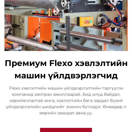
Премиум Flexo хэвлэлтийн
машин үйлдвэрлэгчид
Flexo хэвлэлтийн машин үйлдвэрлэлтийн тэргүүлэх
компанид хамтран ажиллаарай. Бид илүд байдал,
нарийвчлалтай өнгө, хэвлэлтийн бага зардал бүхий
үйлдвэрлэлийн шийдлийг зохион бүтээдэг. Өнөөдөр л
өөрийн захидал авна уу.