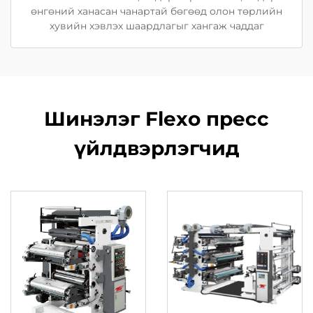
өнгөний ханасан чанартай бөгөөд олон төрлийн
хувийн хэвлэх шаардлагыг хангаж чаддаг
Шинэлэг Flexo пресс
үйлдвэрлэгчид