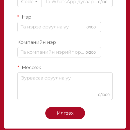
Code
0/100
Нэр
0/100
Компанийн нэр
0/200
Мессеж
0/1000
Илгээх