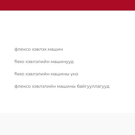
флексо хэвлэх машин
flexo хэвлэлийн машинууд
flexo хэвлэлийн машины үнэ
флексо хэвлэлийн машины байгууллагууд