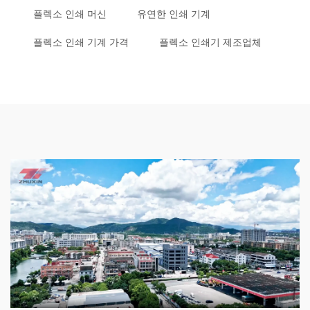
플렉소 인쇄 머신
유연한 인쇄 기계
플렉소 인쇄 기계 가격
플렉소 인쇄기 제조업체