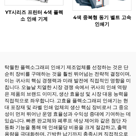
YT시리즈 프린터 4색 플렉
4색 중복형 동기 벨트 고속
소 인쇄 기계
인쇄기
탁월한 플렉소그래피 인쇄기 제조업체를 선정하는 것은 단
순히 장비를 구매하는 것을 훨씬 뛰어넘는 전략적 결정이며,
이는 귀사의 핵심 경쟁력과 미래 발전에 직접적인 영향을 미
칩니다. 오늘날 치열한 시장 경쟁 속에서 귀사의 인쇄 역량
은 제품의 브랜드 이미지, 생산 효율성 및 시장 대응 능력을
직접적으로 좌우합니다. 고효율 플렉소그래피 인쇄기는 현
대 포장재 및 라벨 인쇄 업체의 생산 핵심 장비로서 그 중요
성이 먼저 뛰어난 운영 효율성과 수익성 증대에 기여하는 데
있습니다. 빠른 판교체와 폐루프 색상 제어와 같은 첨단 자
동화 기능을 통해 매 인쇄물당 비용을 크게 절감하고, 출력
용량을 극대화하며, 긴박한 납기까지 충족시켜 직접적으로