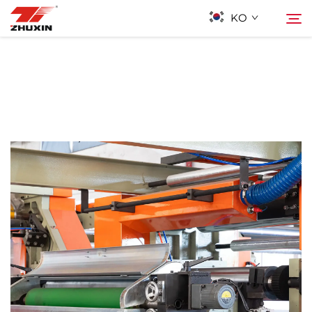
KO
제품
검색
응용 프로그램
회사
뉴스
연락하기
자주 묻는 질문