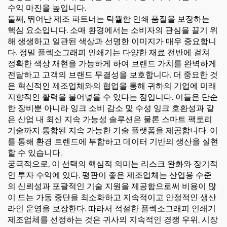
수익 마진을 높입니다.
둘째, 뛰어난 제조 파트너는 탁월한 인쇄 품질을 보장하는
핵심 요소입니다. 소매 환경에서는 소비자의 관심을 끌기 위
해 생생하고 일관된 색상과 선명한 이미지가 매우 중요합니
다. 정밀 플렉소그래피 인쇄기는 다양한 재료 전반에 걸쳐
정확한 색상 재현을 가능하게 하여 브랜드 가치를 완벽하게
전달하고 고객의 브랜드 무결성을 보호합니다. 더 중요한 것
은 혁신적인 제조업체와의 협업을 통해 귀하의 기업에 미래
지향적인 활력을 불어넣을 수 있다는 점입니다. 이들은 단순
한 장비뿐 아니라 잉크 소비 감소 및 수성 잉크 호환성과 같
은 산업 내 최신 지속 가능성 솔루션은 물론 스마트 팩토리
기술까지 통합된 지속 가능한 기술 플랫폼을 제공합니다. 이
를 통해 환경 트렌드에 부합하고 데이터 기반의 생산을 실현
할 수 있습니다.
궁극적으로, 이 선택의 핵심적 의미는 리스크 완화와 장기적
인 투자 수익에 있다. 평판이 좋은 제조업체는 산업용 수준
의 신뢰성과 포괄적인 기술 지원을 제공함으로써 비용이 많
이 드는 가동 중단을 최소화하고 지속적이고 안정적인 생산
라인 운영을 보장한다. 따라서 적절한 플렉소그래피 인쇄기
제조업체를 선정하는 것은 귀사의 지속적인 경쟁 우위, 시장