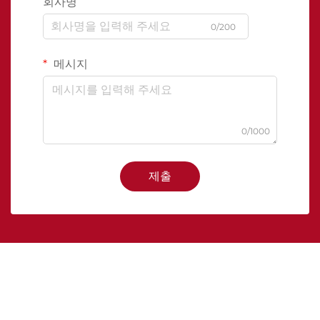
회사명
0/200
메시지
0/1000
제출