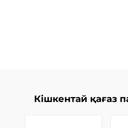
Кішкентай қағаз 