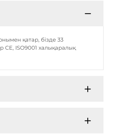
нымен қатар, бізде 33
р CE, ISO9001 халықаралық