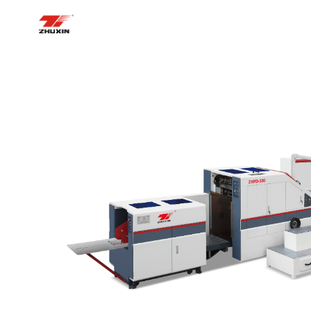
БАСТЫ БЕТ
ПРОДУКЦИЯЛАР
ҚОЛД