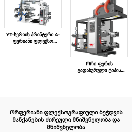
YT-სერიის პრინტერი 4-
ფერიანი ფლექსო
პრინტის მანქანა
Ორი ფერის
გადახურული ტიპის
სინქრონული ბელტი
მაღალი სიჩქარის
ბეჭდვის მანქანა დიდი
საცხობი ყუთი
Ორფერიანი ფლექსოგრაფიული ბეჭდვის
მანქანების ძირეული მნიშვნელობა და
მნიშვნელობა