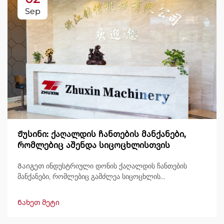
Sep
Ჟუსინი: ქაღალდის ჩანთების მანქანები,
რომლებიც აშენდა სიცოცხლისთვის
Გაიგეთ ინდუსტრიული დონის ქაღალდის ჩანთების
მანქანები, რომლებიც გამძლეა სიცოცხლის
განმავლობაში, გამოტანით 600 ჩანთამდე/წუთში.
მსოფლიოში ნდობით გამოიყენება გამძლეობის,
Ნახეთ მეტი
მარტივად მართვის და მინიმალური შესვენების გამო.
მიიღეთ სპეციალისტური მხარდაჭერა და სწრაფი