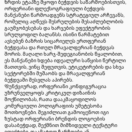
Ზრდის ეტაპზე მყოფი ბეჭდვის საწარმოებისთვის,
ორფერიანი ფლექსოგრაფიული ბეჭდვის
მანქანები წარმოადგენს სტრატეგიულ არჩევანს,
რომელიც აღწევს შესრულების შესაძლებლობის
გაუმჯობესებას და ხარჯების ეფექტურობის
სრულყოფილ ბალანსს. ისინი წარმატებით
ავსებენ ბაზრის სიცარიელეს ერთფერიან
ბეჭდვასა და რთულ მრავალფერიან ბეჭდვას
შორის. მაღალი ხარჯ-შედეგიანობის წყალობით,
ეს მანქანები ხდება იდეალური საწყისი წერტილი
მათთვის, ვინც შეფუთვის, ეტიკეტირების და სხვა
სექტორებში მუშაობს და მრავალფერიან
ბეჭდვაში შესვლას აპირებს.
Ფუნქციურად, ორფერიანი კონფიგურაცია
უზრუნველყოფს კრიტიკულ დიზაინის
მოქნილობას, რათა დააკმაყოფილოს
კომერციული პოლიგრაფიის უმეტესობა
მოთხოვნები. შეგიძლიათ გამოიყენოთ იგი
ზუსტად ორფერიანი ბრენდის ლოგოების
დასაბეჭდად, შექმნით მიმზიდველი ტექსტური
ეფექტები, დაამატოთ ჩარჩოები ან