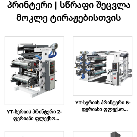
პრინტერი | სწრაფი შეცვლა
მოკლე ტირაჟებისთვის
YT-სერიის პრინტერი 6-
ფერიანი ფლექსო
YT-სერიის პრინტერი 2-
პრინტის მანქანა
ფერიანი ფლექსო
პრინტის მანქანა