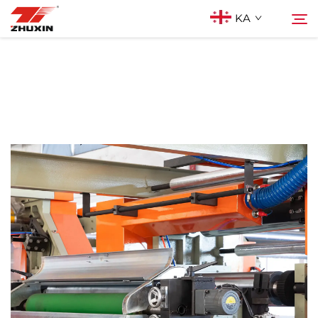
KA
Პროდუქტები
Ძებნა
Აპლიკაციები
Კომპანია
Სიახლეები
Კონტაქტი
Ხშირად დასმული კითხვები