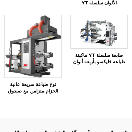
الألوان سلسلة YT
طابعة سلسلة YT ماكينة
طباعة فليكسو بأربعة ألوان
نوع طباعة سريعة عالية
الحزام متزامن مع صندوق
الخبز الكبير