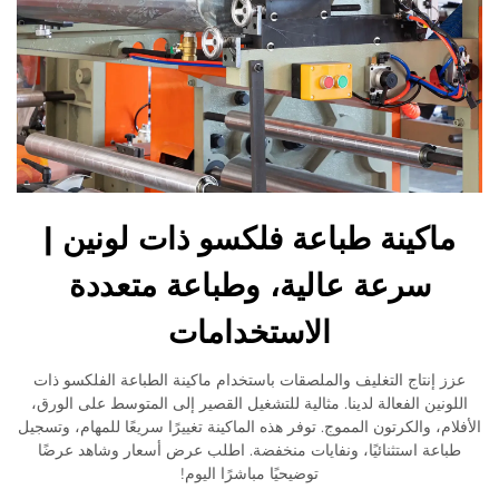
ماكينة طباعة فلكسو ذات لونين |
سرعة عالية، وطباعة متعددة
الاستخدامات
عزز إنتاج التغليف والملصقات باستخدام ماكينة الطباعة الفلكسو ذات
اللونين الفعالة لدينا. مثالية للتشغيل القصير إلى المتوسط على الورق،
الأفلام، والكرتون المموج. توفر هذه الماكينة تغييرًا سريعًا للمهام، وتسجيل
طباعة استثنائيًا، ونفايات منخفضة. اطلب عرض أسعار وشاهد عرضًا
توضيحيًا مباشرًا اليوم!