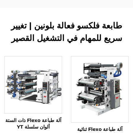
طابعة فلكسو فعالة بلونين | تغيير
سريع للمهام في التشغيل القصير
آلة طباعة Flexo ذات الستة
ألوان سلسلة YT
آلة طباعة Flexo ثنائية