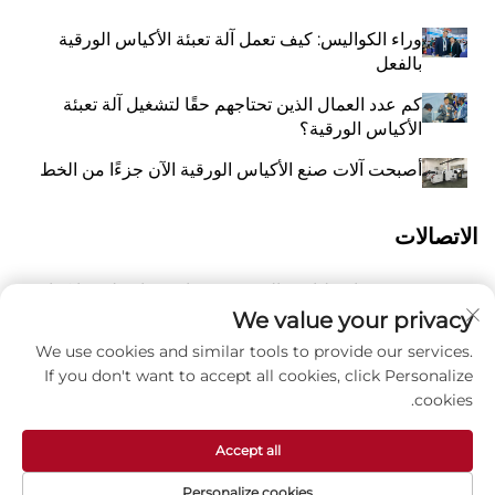
وراء الكواليس: كيف تعمل آلة تعبئة الأكياس الورقية
بالفعل
كم عدد العمال الذين تحتاجهم حقًا لتشغيل آلة تعبئة
الأكياس الورقية؟
أصبحت آلات صنع الأكياس الورقية الآن جزءًا من الخط
الاتصالات
رقم 118 شارع ليانغيو الشرقية، تشانغتشياو، بلدة وانكوان،
أ
بينغيانغ، مدينة ونتشو، مقاطعة تشيجيانغ، الصين 325409
We value your privacy
We use cookies and similar tools to provide our services.
8615988795434
P
If you don't want to accept all cookies, click Personalize
cookies.
ز
[email protected]
Accept all
Personalize cookies