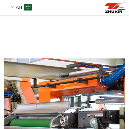
AR
منتجات
بحث
التطبيقات
شركة
أخبار
اتصل
الأسئلة الشائعة