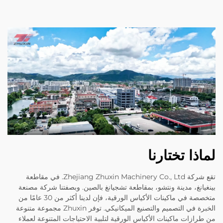
لماذا تختارنا
تقع شركة Zhejiang Zhuxin Machinery Co., Ltd. في مقاطعة
بينغيانغ، مدينة ونتشو، بمقاطعة تشجيانغ بالصين. وبصفتنا شركة مصنعة
متخصصة في ماكينات الأكياس الورقية، فإن لدينا أكثر من 30 عامًا من
الخبرة في التصميم والتصنيع الميكانيكي. توفر Zhuxin مجموعة متنوعة
من طرازات ماكينات الأكياس الورقية لتلبية الاحتياجات المتنوعة لعملاء