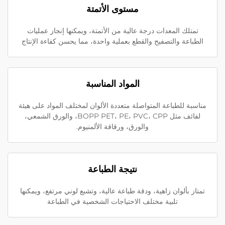
مستوى الأتمتة
تمتلك المعدات درجة عالية من الأتمتة، ويمكنها إنجاز عمليات
الطباعة والتصفيح والقطع بعملية واحدة، مما يحسن كفاءة الإنتاج
المواد المناسبة
مناسبة للطباعة المتواصلة متعددة الألوان لمختلف المواد على هيئة
لفائف مثل BOPP PET، PE، PVC، CPP، والورق الشمعي،
والورق، ورقاقة الألمنيوم.
نتيجة الطباعة
تمتاز بألوان زاهية، ودقة طباعة عالية، وتشبع لوني مرتفع، ويمكنها
تلبية مختلف الاحتياجات الشخصية في الطباعة