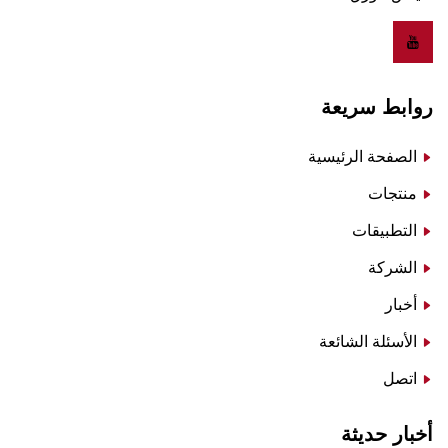
روابط سريعة
الصفحة الرئيسية
منتجات
التطبيقات
الشركة
أخبار
الأسئلة الشائعة
اتصل
أخبار حديثة