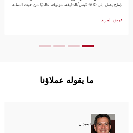
بإنتاج يصل إلى 600 كيس/الدقيقة. موثوقة عالميًا من حيث المتانة
وسهولة الاستخدام والصيانة المحدودة. احصل على دعم فني
وخدمة سريعة. اطلب عرض سعر اليوم.
عرض المزيد
ما يقوله عملاؤنا
ديفيد ل.