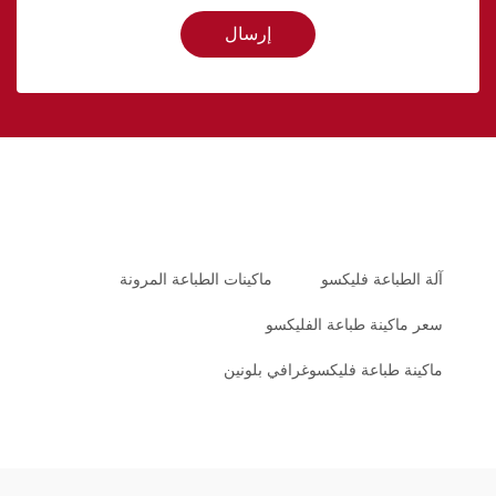
إرسال
آلة الطباعة فليكسو
ماكينات الطباعة المرونة
سعر ماكينة طباعة الفليكسو
ماكينة طباعة فليكسوغرافي بلونين