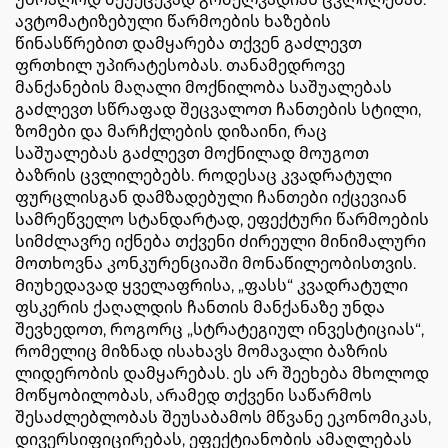
ავტომატიზებული წარმოების ხაზების
წინასწრებით დამყარება თქვენ გაძლევთ
ფრთხილ უპირატესობას. თანამედროვე
მანქანების მაღალი მოქნილობა საშუალებას
გაძლევთ სწრაფად შეცვალოთ ჩანთების სტილი,
ზომები და მარჩქლების დიზაინი, რაც
საშუალებას გაძლევთ მოქნილად მოუგოთ
ბაზრის ცვლილებებს. როდესაც კვადრატული
ფურცლისგან დამზადებული ჩანთები იქცევიან
სამრეწველო სტანდარტად, ეფექტური წარმოების
სიმძლავრე იქნება თქვენი ძირეული მინიმალური
მოთხოვნა კონკურენციაში მონაწილეობისთვის.
Მიუხედავად ყველაფრისა, „ფასს“ კვადრატული
ფსკერის ქაღალდის ჩანთის მანქანაზე უნდა
შევხედოთ, როგორც „სტრატეგიულ ინვესტიციას“,
რომელიც მიზნად ისახავს მომავალი ბაზრის
ლიდერობის დამყარებას. ეს არ შეეხება მხოლოდ
მოწყობილობას, არამედ თქვენი საწარმოს
შესაძლებლობას შეუსაბამოს მწვანე ეკონომიკას,
დივერსიფიცირებას, ეფექტიანობის ამაღლებას