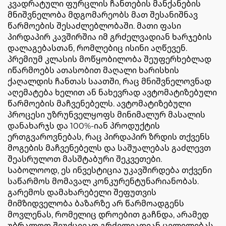
კვადრატული ფურცლის ჩანთების მანქანების
მნიშვნელობა მდგომარეობს მათ შესანიშნავ
წარმოების შესაძლებლობაში. მათი ფასი
პირდაპირ კავშირშია იმ გრძელვადიან ხარჯების
დალაგებასთან, რომლებიც ისინი აღწევენ.
პრემიუმ კლასის მოწყობილობა შეუფერხებლად
იწარმოებს ათასობით მაღალი ხარისხის
ქაღალდის ჩანთას საათში, რაც მნიშვნელოვნად
აღემატება ხელით ან ნახევრად ავტომატიზებული
წარმოების მაჩვენებელს. ავტომატიზებული
პროცესი უზრუნველყოფს მინიმალურ მასალის
დანახარჯს და 100%-იან პროდუქტის
ერთგვაროვნებას, რაც პირდაპირ ზრდის თქვენს
მოგების მაჩვენებელს და საშუალებას გაძლევთ
შეასრულოთ მასშტაბური შეკვეთები.
Საბოლოოდ, ეს ინვესტიცია უკავშირდება თქვენი
საწარმოს მომავალ კონკურენტუნარიანობას.
გარემოს დამახარებელი შეფუთვის
მიმზიდველობა ბაზარზე არ წარმოადგენს
მოვლენას, რომელიც დროებით გაჩნდა, არამედ
უბრალოდ შეუქცევად გრძელვადიან ცვლილებას.