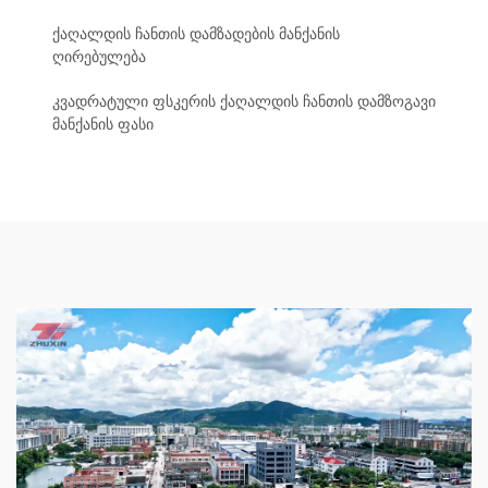
ქაღალდის ჩანთის დამზადების მანქანის
ღირებულება
კვადრატული ფსკერის ქაღალდის ჩანთის დამზოგავი
მანქანის ფასი