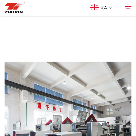
KA
Პროდუქტები
Ძებნა
Აპლიკაციები
Კომპანია
Სიახლეები
Კონტაქტი
Ხშირად დასმული კითხვები