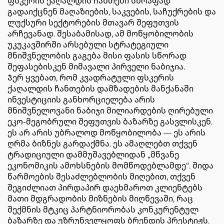
ფსკერის ქაღალდის ჩანთები სწრაფად
გადაიქცნენ მაღაზიების, საკვების, საჩუქრების და
ლუქსური სექტორების მთავარ შეფუთვის
არჩევანად. შესაბამისად, ამ მოწყობილობის
უკუკავშირში არსებული სტრატეგიული
მნიშვნელობის გაგება მისი ფასის სწორად
შეფასებისკენ მიმავალი პირველი ნაბიჯია.
Ჯერ ყვებათ, რომ კვადრატული ფსკერის
ქაღალდის ჩანთების დამზადების მანქანაში
ინვესტიციის განხორციელება არის
მნიშვნელოვანი ნაბიჯი მილიარდების ღირებული
ეკო-მეგობრული შეფუთვის ბაზარზე გასვლისკენ.
ეს არ არის უბრალოდ მოწყობილობა — ეს არის
ღრმა ბიზნეს გარდაქმნა. ეს ამაღლებთ თქვენ
ტრადიციული დამმუშავებლიდან „მწვანე
ეკონომიკის ამოხსნების მომწოდებლამდე“. შიდა
წარმოების შესაძლებლობის მიღებით, თქვენ
შეგიძლიათ პირდაპირ დაეხმაროთ კლიენტებს
მათი მდგრადობის მიზნების მიღწევაში, რაც
შექმნის მტკიც პარტნიორობას კონკურენტულ
ბაზარზე და უზრუნველყოფს ბრენდის პრესტიჟს.