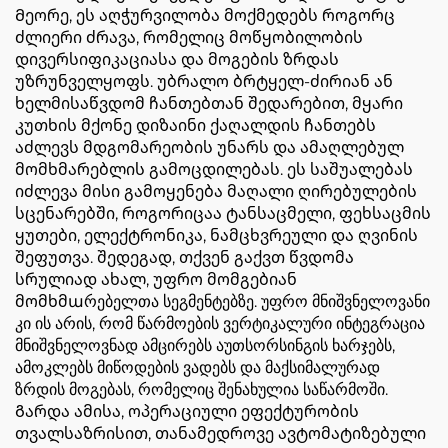
Მეორე, ეს აღჭურვილობა მოქმედებს როგორც
ძლიერი ძრავა, რომელიც მოწყობილობის
დივერსიფიკაციასა და მოგების ზრდას
უზრუნველყოფს. უბრალო ბრტყელ-ძირიან ან
ხელმისაწვდომ ჩანთებთან შედარებით, მყარი
კუთხის მქონე დიზაინი ქაღალდის ჩანთებს
აძლევს მდგომარეობის უნარს და ამაღლებულ
მომხმარებლის გამოცდილებას. ეს საშუალებას
იძლევა მისი გამოყენება მაღალი ღირებულების
სცენარებში, როგორიცაა ტანსაცმელი, ფეხსაცმის
ყუთები, ელექტრონიკა, ნამცხვრეული და ღვინის
შეფუთვა. შედეგად, თქვენ გაქვთ წვდომა
სრულიად ახალ, უფრო მომგებიან
მომხმաრებელთა სეგმენტებზე. უფრო მნიშვნელოვანი
კი ის არის, რომ წარმოების ვერტიკალური ინტეგრაცია
მნიშვნელოვნად ამცირებს აუთსორსინგის ხარჯებს,
ამოკლებს მიწოდების ვადებს და მაქსიმალურად
ზრდის მოგებას, რომელიც შენახულია საწარმოში.
Გარდა ამისა, ოპერაციული ეფექტურობის
თვალსაზრისით, თანამედროვე ავტომატიზებული