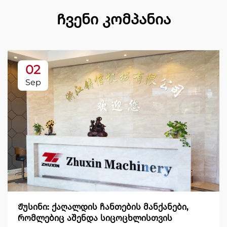
Ჩვენი კომპანია
02
Sep
Ჟუსინი: ქაღალდის ჩანთების მანქანები,
რომლებიც აშენდა სიცოცხლისთვის