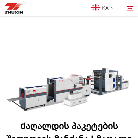
KA
Პროდუქტები
Ძებნა
Აპლიკაციები
Კომპანია
Სიახლეები
Კონტაქტი
Ქაღალდის პაკეტების
Ხშირად დასმული კითხვები