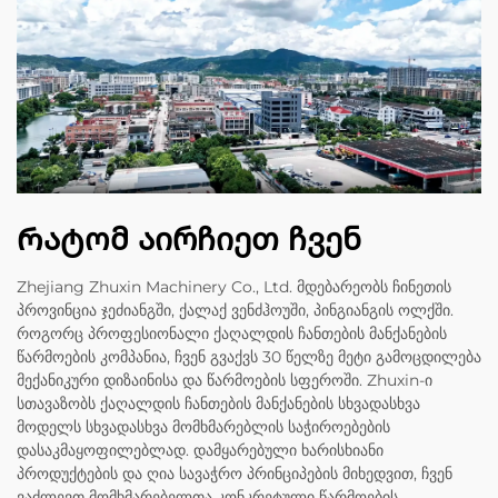
Რატომ აირჩიეთ ჩვენ
Zhejiang Zhuxin Machinery Co., Ltd. მდებარეობს ჩინეთის
პროვინცია ჯეძიანგში, ქალაქ ვენძჰოუში, პინგიანგის ოლქში.
როგორც პროფესიონალი ქაღალდის ჩანთების მანქანების
წარმოების კომპანია, ჩვენ გვაქვს 30 წელზე მეტი გამოცდილება
მექანიკური დიზაინისა და წარმოების სფეროში. Zhuxin-ი
სთავაზობს ქაღალდის ჩანთების მანქანების სხვადასხვა
მოდელს სხვადასხვა მომხმარებლის საჭიროებების
დასაკმაყოფილებლად. დამყარებული ხარისხიანი
პროდუქტების და ღია სავაჭრო პრინციპების მიხედვით, ჩვენ
ვაძლევთ მომხმარებელთა კონკრეტული წარმოების