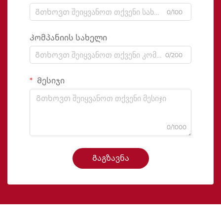
0/100
Კომპანიის სახელი
0/200
Მესიჯი
0/1000
Გაგზავნა