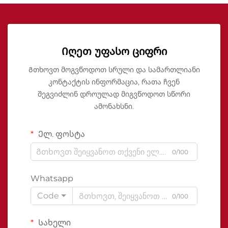
Იღეთ უფასო ციფრი
Გთხოვთ მოგვწოდოთ სრული და სამართლიანი
კონტაქტის ინფორმაცია, რათა ჩვენ
შეგვიძლინ დროულად მიგვწოდოთ სწორი
ამონახსნი.
Ელ. ფოსტა
0/100
Whatsapp
Code
0/100
Სახელი