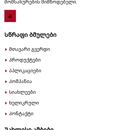
მომსახურების მიმწოდებელი.
Სწრაფი Ბმულები
Მთავარი გვერდი
Პროდუქტები
Აპლიკაციები
Კომპანია
Სიახლეები
Ხელიკრული
Კონტაქტი
Უახლესი Ამბები