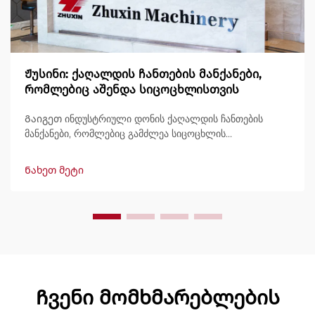
Ჟუსინი: ქაღალდის ჩანთების მანქანები,
რომლებიც აშენდა სიცოცხლისთვის
Გაიგეთ ინდუსტრიული დონის ქაღალდის ჩანთების
მანქანები, რომლებიც გამძლეა სიცოცხლის
განმავლობაში, გამოტანით 600 ჩანთამდე/წუთში.
მსოფლიოში ნდობით გამოიყენება გამძლეობის,
Ნახეთ მეტი
მარტივად მართვის და მინიმალური შესვენების გამო.
მიიღეთ სპეციალისტური მხარდაჭერა და სწრაფი
მომსახურება. მოგვწერეთ დღესვე შეთავაზების
მოსათხოვნად.
Ჩვენი მომხმარებლების