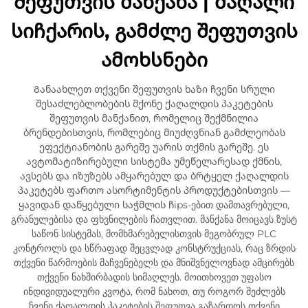
შეფუთვის მანქანა | მაღალი
სიჩქარის, გამძლე შეფუთვის
ამოხსნები
Განაახლეთ თქვენი შეფუთვის ხაზი ჩვენი სრული
შესაძლებლობების მქონე ქაღალდის პაკეტების
შეფუთვის მანქანით, რომელიც შექმნილია
ბრენდებისთვის, რომლებიც მიუძღვნიან გამძლეობას
ეფექტიანობის გარეშე უარის თქმის გარეშე. ეს
ავტომატიზირებული სისტემა უმეწელარესად ქმნის,
ავსებს და იზუზებს ამყარებულ და ბრტყელ ქაღალდის
პაკეტებს ფართო ასორტიმენტის პროდუქტებისთვის —
ყავიდან დაწყებული საჭმლის ჩips-ებით დამთავრებული,
გრანულებისა და ფხვნილების ჩათვლით. მანქანა მოიცავს ზუსტ
საწონ სისტემას, მომხმარებელისთვის მეგობრულ PLC
კონტროლს და სწრაფად შეცვლად კონსტრუქციას, რაც ზრდის
თქვენი წარმოების მაჩვენებელს და მნიშვნელოვნად ამცირებს
თქვენი ნახშირბადის სიმაღლეს. მოითხოვეთ უფასო
ინდივიდუალური კვოტა, რომ ნახოთ, თუ როგორ შეძლებს
ჩვენი ქაღალდის პაკეტების შეფუთვა გაზარდოს თქვენი