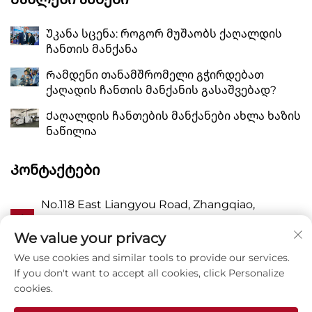
Უკანა სცენა: როგორ მუშაობს ქაღალდის
ჩანთის მანქანა
Რამდენი თანამშრომელი გჭირდებათ
ქაღადის ჩანთის მანქანის გასაშვებად?
Ქაღალდის ჩანთების მანქანები ახლა ხაზის
ნაწილია
Კონტაქტები
No.118 East Liangyou Road, Zhangqiao,
Ა
Wanquan Town, Pingyang, Wenzhou City,
Zhejiang P.R. China 325409
We value your privacy
We use cookies and similar tools to provide our services.
Პ
8615988795434
If you don't want to accept all cookies, click Personalize
cookies.
E
[email protected]