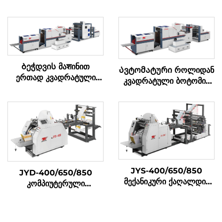
Ბეჭდვის მაशინით
Ავტომატური როლიდან
ერთად კვადრატული
კვადრატული ბოტომის
ბოტომის ქაღალდის
ქაღალდის კრებადღენის
კრებადღენის მაშინი
მაშინი
JYS-400/650/850
JYD-400/650/850
მექანიკური ქაღალდის
კომპიუტერული
ჩანთა დამამზადებელი
მექანიკური მაღალი
მანქანა ონლაინ ბეჭდვით
სიჩქარის მკვეთრი ქვედა
ქაღალდის ჩანთა