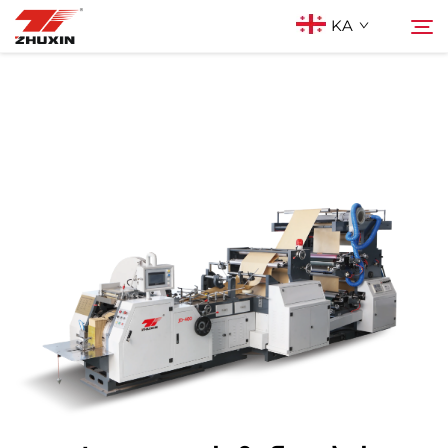
KA
Პროდუქტები
Ძებნა
Აპლიკაციები
Კომპანია
Სიახლეები
Კონტაქტი
Ხშირად დასმული კითხვები