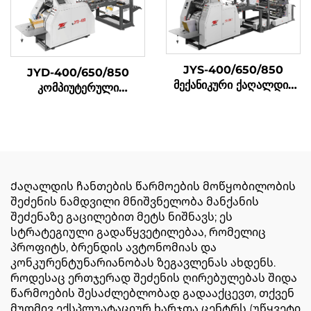
JYS-400/650/850
JYD-400/650/850
მექანიკური ქაღალდის
კომპიუტერული
ჩანთა დამამზადებელი
მექანიკური მაღალი
მანქანა ონლაინ ბეჭდვით
სიჩქარის მკვეთრი ქვედა
ქაღალდის ჩანთა
დამზადების მანქანა
Ქაღალდის ჩანთების წარმოების მოწყობილობის
შეძენის ნამდვილი მნიშვნელობა მანქანის
შეძენაზე გაცილებით მეტს ნიშნავს; ეს
სტრატეგიული გადაწყვეტილებაა, რომელიც
პროფიტს, ბრენდის ავტონომიას და
კონკურენტუნარიანობას ზეგავლენას ახდენს.
როდესაც ერთჯერად შეძენის ღირებულებას შიდა
წარმოების შესაძლებლობად გადააქცევთ, თქვენ
მუდმივ ექსპლუატაციურ ხარჯთა ცენტრს (უწყვეტი