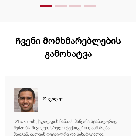
მომსახურება. მოგვწერეთ დღესვე შეთავაზების
მოსათხოვნად.
Ჩვენი მომხმარებლების
გამოხატვა
Დავიდ ლ.
"Zhuxin-ის ქაღალდის ჩანთის მანქანა სტაბილურად
მუშაობს. მივიღეთ სრული ტექნიკური დახმარება
მათგან, ძალიან დეტალური და სასარგებლო.