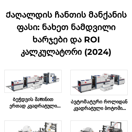
Ქაღალდის ჩანთის მანქანის
ფასი: ნახეთ ნამდვილი
ხარჯები და ROI
კალკულატორი (2024)
Ბეჭდვის მაशინით
Ავტომატური როლიდან
ერთად კვადრატული
კვადრატული ბოტომის
ბოტომის ქაღალდის
ქაღალდის კრებადღენის
კრებადღენის მაშინი
მაშინი