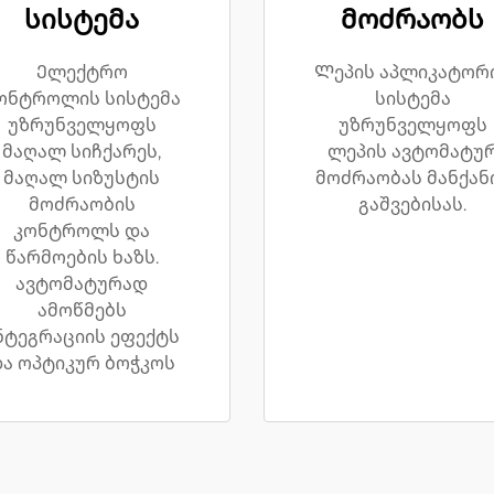
სისტემა
მოძრაობს
Ელექტრო
Ლეპის აპლიკატორ
ონტროლის სისტემა
სისტემა
უზრუნველყოფს
უზრუნველყოფს
მაღალ სიჩქარეს,
ლეპის ავტომატუ
მაღალ სიზუსტის
მოძრაობას მანქან
მოძრაობის
გაშვებისას.
კონტროლს და
წარმოების ხაზს.
ავტომატურად
ამოწმებს
ნტეგრაციის ეფექტს
ა ოპტიკურ ბოჭკოს