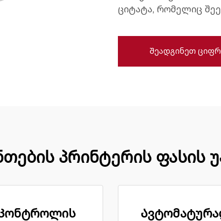
ციტატა, რომელიც შეე
Შეადგინეთ ციფრ
თების პრინტერის ფასის 
Კონტროლის
Ავტომატურა