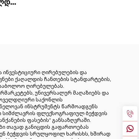
ალდის
კვების ტური
ებელი
შემუშავების მაშინა
ინ
ა ინვესტიციური ღირებულების და
ოვნები ქაღალდის ჩანთების სტანდარტების,
ა საბოლოო ღირებულებას.
რმარკეტებს, უნივერსალურ მაღაზიებს და
 ყოველდღიური საქონლის
ვნელოვან ინსტრუმენტს წარმოადგენს
ლი სიმძლავრის ფლექსოგრაფიულ ბეჭდვის
ნქანების ფასების“ განსაზღვრაში.
ბი თავად განიცდის გაფართოებას
ვენ ბეჭდვის სრულყოფილ ხარისხს, ხშირად