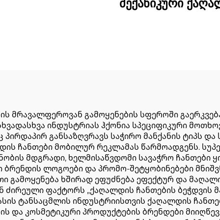
მექანიკური ქაღ
ქაღალდის
ჩანთა დამამზად
ბადღენის მაშინი
მანქანა ონლა
ბეჭდვით
ბის მრავალფეროვან გამოყენების სფეროში გაერკვებ
. სხვადასხვა ინდუსტრიას ჰქონია სპეციფიკური მოთხ
აც პირდაპირ განსაზღვრავს საჭირო მანქანის ტიპს დ
დის ჩანთები მობილურ რეკლამას წარმოადგენს. სუპე
ნობის მდგრადი, ხელმისაწვდომი სავაჭრო ჩანთები
ი ბრენდის ლოგოები და პრომო-შეტყობინებები მნიშ
თი გამოყენება ხშირად ეფუძნება ეფექტურ და მაღა
ნ ძირეული ფაქტორს „ქაღალდის ჩანთების ბეჭდვის მა
ლასის ტანსაცმლის ინდუსტრიისთვის ქაღალდის ჩანთე
ბის და კოსმეტიკური პროდუქტების ბრენდები მიიღწე