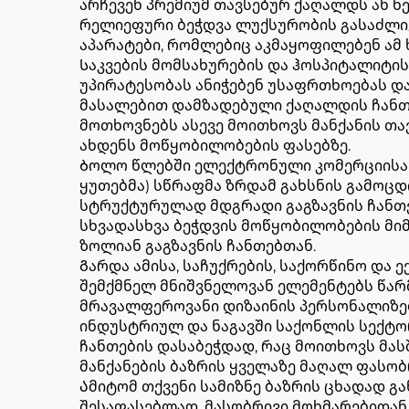
არჩევენ პრემიუმ თავსებურ ქაღალდს ან 
რელიეფური ბეჭდვა ლუქსურობის გასაძლი
აპარატები, რომლებიც აკმაყოფილებენ ამ 
Საკვების მომსახურების და ჰოსპიტალიტის
უპირატესობას ანიჭებენ უსაფრთხოებას და
მასალებით დამზადებული ქაღალდის ჩანთე
მოთხოვნებს ასევე მოითხოვს მანქანის თ
ახდენს მოწყობილობების ფასებზე.
Ბოლო წლებში ელექტრონული კომერციისა და
ყუთებმა) სწრაფმა ზრდამ გახსნის გამოცდ
სტრუქტურულად მდგრადი გაგზავნის ჩანთებ
სხვადასხვა ბეჭდვის მოწყობილობების მი
ზოლიან გაგზავნის ჩანთებთან.
Გარდა ამისა, საჩუქრების, საქორწინო და 
შემქმნელ მნიშვნელოვან ელემენტებს წარმ
მრავალფეროვანი დიზაინის პერსონალიზებ
ინდუსტრიულ და ნაგავში საქონლის სექტორე
ჩანთების დასაბეჭდად, რაც მოითხოვს მა
მანქანების ბაზრის ყველაზე მაღალ ფასობ
Ამიტომ თქვენი სამიზნე ბაზრის ცხადად გ
შესაფასებლად. მასობრივი მოხმარებიდა