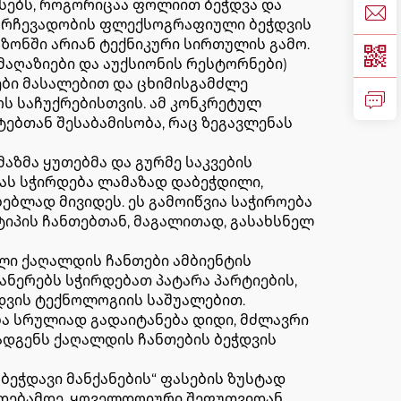
სებს, როგორიცაა ფოლიით ბეჭდვა და
გარჩევადობის ფლექსოგრაფიული ბეჭდვის
აზონში არიან ტექნიკური სირთულის გამო.
მაღაზიები და აუქსიონის რესტორნები)
ები მასალებით და ცხიმისგამძლე
ს საჩუქრებისთვის. ამ კონკრეტულ
ებთან შესაბამისობა, რაც ზეგავლენას
ზმა ყუთებმა და გურმე საკვების
მას სჭირდება ლამაზად დაბეჭდილი,
ბლად მივიდეს. ეს გამოიწვია საჭიროება
იპის ჩანთებთან, მაგალითად, გასახსნელ
ული ქაღალდის ჩანთები ამბიენტის
ანერებს სჭირდებათ პატარა პარტიების,
დვის ტექნოლოგიის საშუალებით.
ება სრულიად გადაიტანება დიდი, მძლავრი
დგენს ქაღალდის ჩანთების ბეჭდვის
ბეჭდავი მანქანების“ ფასების ზუსტად
ადებამდე, ყოველდღიური შეფუთვიდან