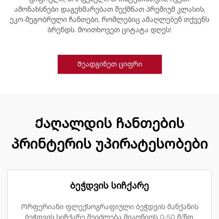
ამონახსნები დაგეხმარებათ შექმნათ პრემიუმ კლასის,
ეკო-მეგობრული ჩანთები, რომლებიც ამაღლებენ თქვენს
ბრენდს. მოითხოვეთ ციტატა დღეს!
Შეადგინეთ ციფრი
Ქაღალდის ჩანთების
პრინტერის უპირატესობები
Ბეჭდვის სიჩქარე
Ორფერიანი ფლექსოგრაფიული ბეჭდვის მანქანის
ბეჭდვის სიჩქარე შეიძლება მიაღწიოს 0-50 მ/წთ,