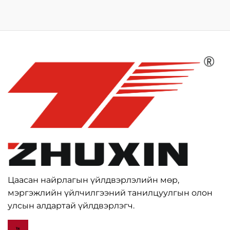
Цаасан найрлагын үйлдвэрлэлийн мөр,
мэргэжлийн үйлчилгээний танилцуулгын олон
улсын алдартай үйлдвэрлэгч.