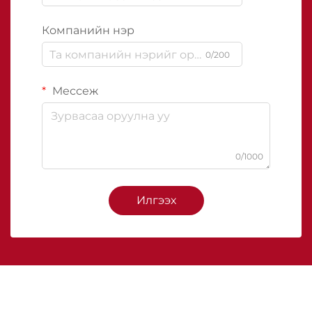
Компанийн нэр
0/200
Мессеж
0/1000
Илгээх