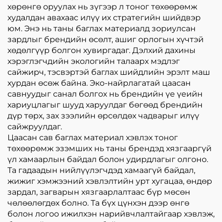
хөрөнгө оруулах нь зүгээр л тоног төхөөрөмж
худалдан авахаас илүү их стратегийн шийдвэр
юм. Энэ нь таны баглах материалд зориулсан
зардлыг брендийн өсөлт, ашиг орлогын хүчтэй
хөдөлгүүр болгон хувиргадаг. Дэлхий дахины
хэрэглэгчдийн экологийн талаарх мэдлэг
сайжирч, тэсвэртэй баглах шийдлийн эрэлт маш
хурдан өсөж байна. Эко-найрлагатай цаасан
савнуудыг санал болгох нь брендийн үе үеийн
хариуцлагыг шууд харуулдаг бөгөөд брендийн
дүр төрх, зах зээлийн өрсөлдөх чадварыг илүү
сайжруулдаг.
Цаасан сав баглах материал хэвлэх тоног
төхөөрөмж эзэмших нь таны брендэд хязгааргүй
үл хамаарлын байдал болон удирдлагыг олгоно.
Та гадаадын нийлүүлэгчдэд хамаагүй байдал,
жижиг хэмжээний хэвлэлтийн урт хугацаа, өндөр
зардал, загварын хязгаарлалтаас бүр мөсөн
чөлөөлөгдөх болно. Та бүх цүнхэн дээр өнгө
болон логоо ижилхэн нарийвчлалтайгаар хэвлэж,