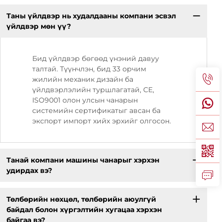
Таны үйлдвэр нь худалдааны компани эсвэл
үйлдвэр мөн үү?
Бид үйлдвэр бөгөөд үнэний давуу
талтай. Түүнчлэн, бид 33 орчим
жилийн механик дизайн ба
үйлдвэрлэлийн туршлагатай, CE,
ISO9001 олон улсын чанарын
системийн сертификатыг авсан ба
экспорт импорт хийх эрхийг олгосон.
Танай компани машины чанарыг хэрхэн
удирдах вэ?
Төлбөрийн нөхцөл, төлбөрийн аюулгүй
байдал болон хүргэлтийн хугацаа хэрхэн
байгаа вэ?