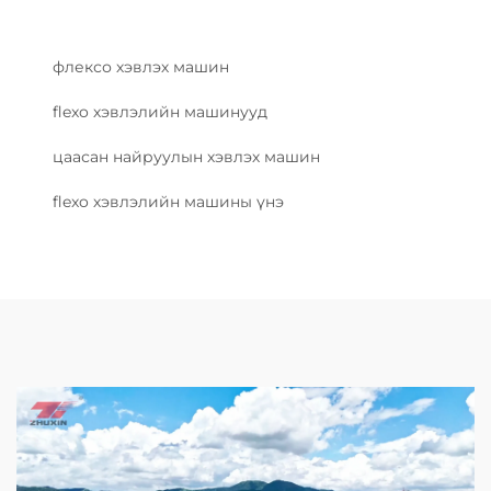
флексо хэвлэх машин
flexo хэвлэлийн машинууд
цаасан найруулын хэвлэх машин
flexo хэвлэлийн машины үнэ