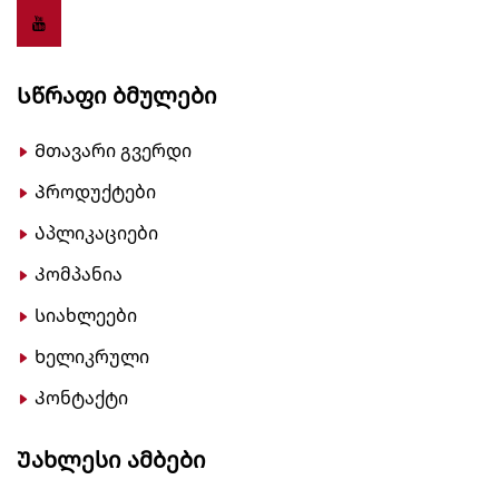
Სწრაფი Ბმულები
Მთავარი გვერდი
Პროდუქტები
Აპლიკაციები
Კომპანია
Სიახლეები
Ხელიკრული
Კონტაქტი
Უახლესი Ამბები