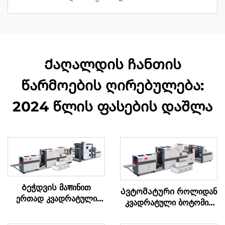
Ქაღალდის ჩანთის
წარმოების ღირებულება:
2024 წლის ფასების დაშლა
Ბეჭდვის მაशინით
Ავტომატური როლიდან
ერთად კვადრატული
კვადრატული ბოტომის
ბოტომის ქაღალდის
ქაღალდის კრებადღენის
კრებადღენის მაშინი
მაშინი