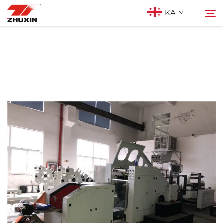
KA
Პროდუქტები
Ძებნა
Აპლიკაციები
Კომპანია
Სიახლეები
Კონტაქტი
Ხშირად დასმული კითხვები