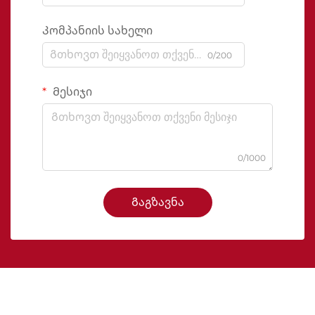
Კომპანიის სახელი
0/200
Მესიჯი
0/1000
Გაგზავნა