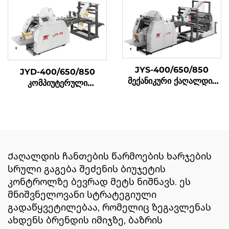
JYS-400/650/850
JYD-400/650/850
მექანიკური ქაღალდის
კომპიუტერული
ჩანთა დამამზადებელი
მექანიკური მაღალი
მანქანა ონლაინ ბეჭდვით
სიჩქარის მკვეთრი ქვედა
ქაღალდის ჩანთა
დამზადების მანქანა
Ქაღალდის ჩანთების წარმოების ხარჯების
სრული გაგება შეძენის ბიუჯეტის
კონტროლზე ბევრად მეტს ნიშნავს. ეს
მნიშვნელოვანი სტრატეგიული
გადაწყვეტილებაა, რომელიც ზეგავლენას
ახდენს ბრენდის იმიჯზე, ბაზრის