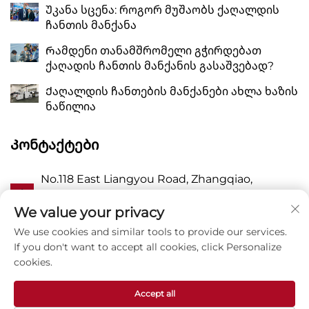
Უკანა სცენა: როგორ მუშაობს ქაღალდის
ჩანთის მანქანა
Რამდენი თანამშრომელი გჭირდებათ
ქაღადის ჩანთის მანქანის გასაშვებად?
Ქაღალდის ჩანთების მანქანები ახლა ხაზის
ნაწილია
Კონტაქტები
No.118 East Liangyou Road, Zhangqiao,
Ა
Wanquan Town, Pingyang, Wenzhou City,
Zhejiang P.R. China 325409
We value your privacy
We use cookies and similar tools to provide our services.
Პ
8615988795434
If you don't want to accept all cookies, click Personalize
cookies.
E
[email protected]
Accept all