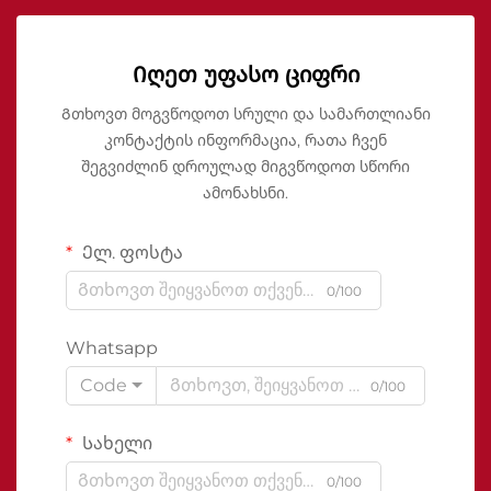
Იღეთ უფასო ციფრი
Გთხოვთ მოგვწოდოთ სრული და სამართლიანი
კონტაქტის ინფორმაცია, რათა ჩვენ
შეგვიძლინ დროულად მიგვწოდოთ სწორი
ამონახსნი.
Ელ. ფოსტა
0/100
Whatsapp
Code
0/100
Სახელი
0/100