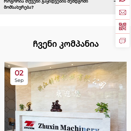
Როგორია თქვენი გაყიდვების შემდგომი
მომსახურება?
Ჩვენი კომპანია
02
Sep