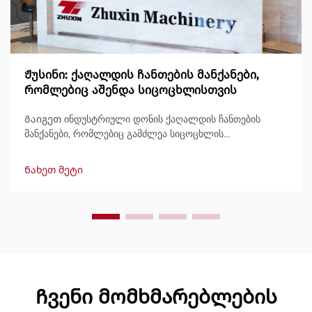
Ჟუსინი: ქაღალდის ჩანთების მანქანები,
რომლებიც აშენდა სიცოცხლისთვის
Გაიგეთ ინდუსტრიული დონის ქაღალდის ჩანთების
მანქანები, რომლებიც გამძლეა სიცოცხლის
განმავლობაში, გამოტანით 600 ჩანთამდე/წუთში.
მსოფლიოში ნდობით გამოიყენება გამძლეობის,
Ნახეთ მეტი
მარტივად მართვის და მინიმალური შესვენების გამო.
მიიღეთ სპეციალისტური მხარდაჭერა და სწრაფი
მომსახურება. მოგვწერეთ დღესვე შეთავაზების
მოსათხოვნად.
Ჩვენი მომხმარებლების