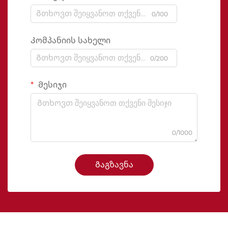
0/100
Კომპანიის სახელი
0/200
Მესიჯი
0/1000
Გაგზავნა