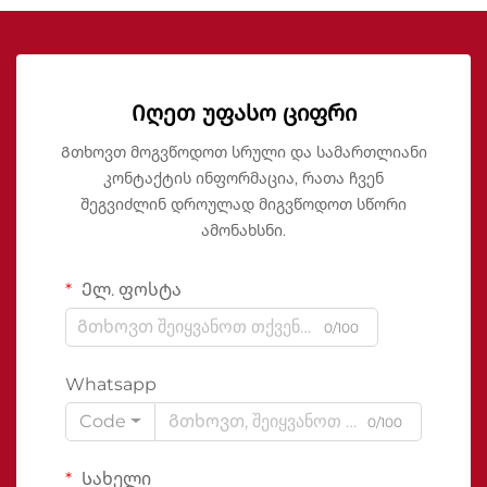
Იღეთ უფასო ციფრი
Გთხოვთ მოგვწოდოთ სრული და სამართლიანი
კონტაქტის ინფორმაცია, რათა ჩვენ
შეგვიძლინ დროულად მიგვწოდოთ სწორი
ამონახსნი.
Ელ. ფოსტა
0/100
Whatsapp
Code
0/100
Სახელი