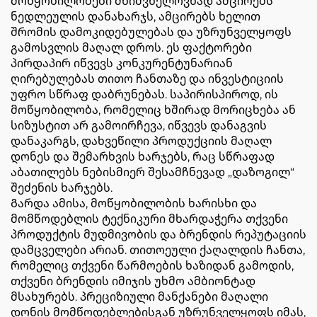
მოწყობილობები მნიშვნელოვნად ამცირებს
ნედლეულის დანახარჯს, ამცირებს ხელით
შრომის დამოკიდებულებას და უზრუნველყოფს
გამოსვლის მაღალ დროს. ეს ფაქტორები
პირდაპირ იწვევს კონკურენტუნარიან
ღირებულებას თითო ჩანთაზე და ინვესტიციის
უფრო სწრაფ დაბრუნებას. საპირისპიროდ, ის
მოწყობილობა, რომელიც ხშირად მორიცხება ან
სიზუსტით არ გამოირჩევა, იწვევს დანაგვის
დანაკარგს, დახვეწილი პროდუქციის მაღალ
დონეს და შემარხვის ხარჯებს, რაც სწრაფად
აბათილებს ნებისმიერ შესამჩნევად „დაზოგილ“
შეძენის ხარჯებს.
Გარდა ამისა, მოწყობილობის ხარისხი და
მომწოდებლის ტექნიკური მხარდაჭერა თქვენი
პროდუქტის მუდმივობის და ბრენდის რეპუტაციის
დამცველები არიან. თითოეული ქაღალდის ჩანთა,
რომელიც თქვენი წარმოების ხაზიდან გამოდის,
თქვენი ბრენდის იმიჯის უხმო ამბიონტად
მსახურებს. პრეციზიული მანქანები მაღალი
დონის მომწოდებლებისგან უზრუნველყოფს იმას,