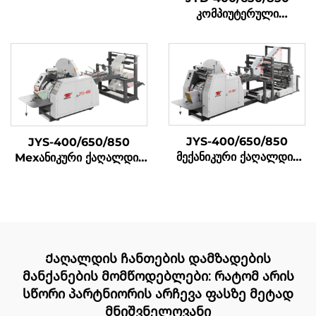
ქაღალდის კრებადღენის
კომპიუტერული
მაშინი
მექანიკური მაღალი
სიჩქარის მკვეთრი ქვედა
ქაღალდის ჩანთა
დამზადების მანქანა
JYS-400/650/850
JYS-400/650/850
მექანიკური ქაღალდის
Мехანიკური ქაღალდის
ჩანთა დამამზადებელი
ტასის შემუშავების მაშინი
მანქანა ონლაინ ბეჭდვით
Ქაღალდის ჩანთების დამზადების
მანქანების მომწოდებლები: რატომ არის
სწორი პარტნიორის არჩევა ფასზე მეტად
მნიშვნელოვანი