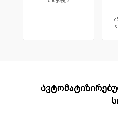
სიზუსტეს
ი
დ
Ავტომატიზირებუ
ს