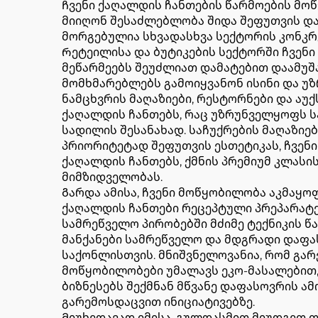
Ჩვენი ქაღალდის ჩანთების წარმოების მო
მიიღონ შესაძლებლობა შიდა შეფუთვის და 
მორგებულია სხვადასხვა სექტორის კონკ
Რეტეილისა და ბუტიკების სექტორში ჩვენი
მეწარმეებს შეუძლიათ დამატებით დაამუშ
მომხმარებლებს გამოიყვანონ ისინი და უზ
ნამცხვრის მაღაზიები, რესტორნები და აუქ
ქაღალდის ჩანთებს, რაც უზრუნველყოფს სა
სადილის შესანახად. საჩუქრების მაღაზიე
პრიორიტეტად შეფუთვის ესთეტიკას, ჩვენი
ქაღალდის ჩანთებს, ქმნის პრემიუმ კლას
მიმზიდველობას.
Გარდა ამისა, ჩვენი მოწყობილობა აკმაყ
ქაღალდის ჩანთები რეცეპტული პრეპარატ
სამრეწველო პირობებში მძიმე ტექნიკის წ
მანქანები სამრეწველო და მდგრადი დაფა
საქონლისთვის. მნიშვნელოვანია, რომ გა
მოწყობილობები უმალავს ეკო-მასალებით,
ბიზნესებს შექმნან მწვანე დაფასოვრის ა
გარემოსდაცვით ინიციატივებზე.
Მიუხედავად იმისა, გულდასმით მიუდგეთ თ