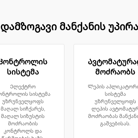
დამზოგავი მანქანის უპირ
Კონტროლის
Ავტომატურა
სისტემა
მოძრაობს
Ელექტრო
Ლეპის აპლიკატორ
ონტროლის სისტემა
სისტემა
უზრუნველყოფს
უზრუნველყოფს
მაღალ სიჩქარეს,
ლეპის ავტომატუ
მაღალ სიზუსტის
მოძრაობას მანქან
მოძრაობის
გაშვებისას.
კონტროლს და