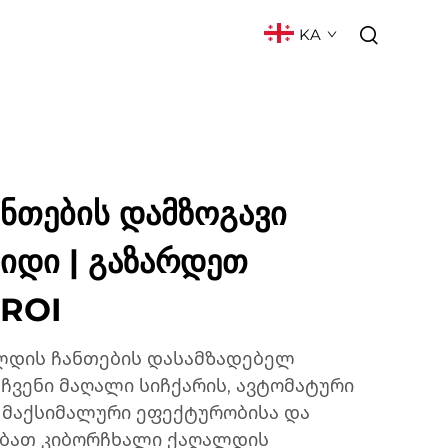
KA
ᲥᲢᲘ
ᲮᲨᲘᲠᲐᲓ ᲓᲐᲡᲛᲣᲚᲘ ᲙᲘᲗᲮᲕᲔᲑᲘ
ნთების დამზოგავი
ყიდი | გაზარდეთ
 ROI
ლდის ჩანთების დასამზადებელ
 ჩვენი მაღალი სიჩქარის, ავტომატური
ა მაქსიმალური ეფექტურობისა და
ებათ კიბორჩხალი ქაღალდის