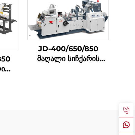
JD-400/650/850
მაღალი სიჩქარის
850
კვების ტური
ლი
შემუშავების მაშინა
ღალი
თრი
ის
ბის