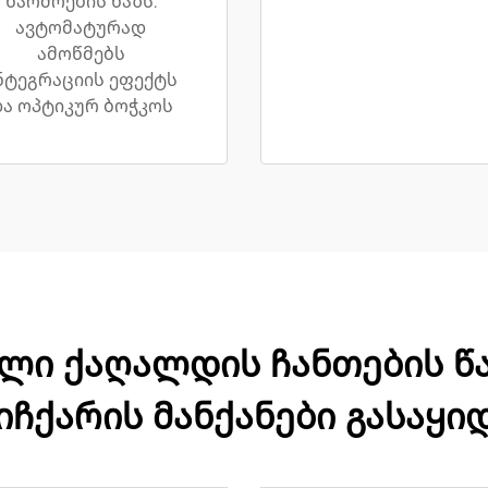
წარმოების ხაზს.
ავტომატურად
ამოწმებს
ნტეგრაციის ეფექტს
ა ოპტიკურ ბოჭკოს
ლი ქაღალდის ჩანთების წა
იჩქარის მანქანები გასაყი