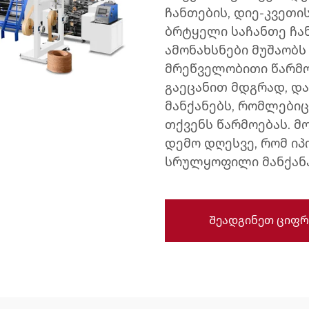
ჩანთების, დიე-კვეთი
ბრტყელი საჩანთე ჩა
ამონახსნები მუშაობს
მრეწველობითი წარმო
გაეცანით მდგრად, დ
მანქანებს, რომლებიც
თქვენს წარმოებას. მ
დემო დღესვე, რომ ი
სრულყოფილი მანქანა
Შეადგინეთ ციფრ