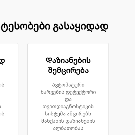
ატესობები გასაყიდად
დ
Დაზიანების
შემცირება
ის
Ავტომატური
ხარვეზის დეტექტორი
და
რ
თვითდიაგნოსტიკის
ის
სისტემა ამცირებს
მანქანის დაზიანების
ალბათობას