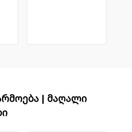
რმოება | მაღალი
დი