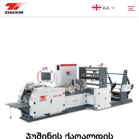
KA
Პროდუქტები
Ძებნა
Აპლიკაციები
Კომპანია
Სიახლეები
Კონტაქტი
Ხშირად დასმული კითხვები
Ჯუშინის ქაღალდის