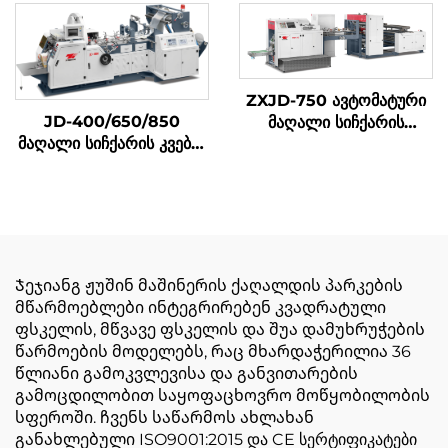
მანქანა ონლაინ ბეჭდვით
ZXJD-750 ავტომატური
JD-400/650/850
მაღალი სიჩქარის
მაღალი სიჩქარის კვების
წერტილი კბილის
ტური შემუშავების მაშინა
საკვები ქაღალდის ჩანთა
დამზადების მანქანა
Ჯეჯიანგ ჟუშინ მაშინერის ქაღალდის პარკების
მწარმოებლები ინტეგრირებენ კვადრატული
ფსკელის, მწვავე ფსკელის და შუა დამუხრუჭების
წარმოების მოდელებს, რაც მხარდაჭერილია 36
წლიანი გამოკვლევისა და განვითარების
გამოცდილობით საყოფაცხოვრო მოწყობილობის
სფეროში. ჩვენს საწარმოს ახლახან
განახლებული ISO9001:2015 და CE სერტიფიკატები