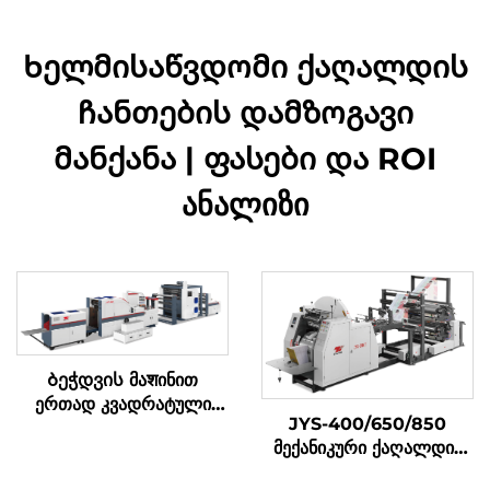
Ხელმისაწვდომი ქაღალდის
ჩანთების დამზოგავი
მანქანა | ფასები და ROI
ანალიზი
Ბეჭდვის მაशინით
ერთად კვადრატული
JYS-400/650/850
ბოტომის ქაღალდის
მექანიკური ქაღალდის
კრებადღენის მაშინი
ჩანთა დამამზადებელი