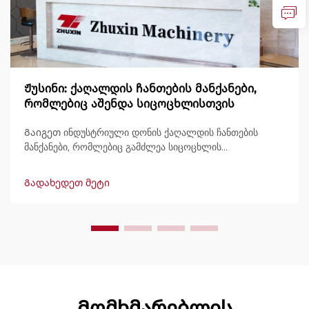
Ჟუსინი: ქაღალდის ჩანთების მანქანები,
რომლებიც აშენდა სიცოცხლისთვის
Გაიგეთ ინდუსტრიული დონის ქაღალდის ჩანთების
მანქანები, რომლებიც გამძლეა სიცოცხლის
განმავლობაში, გამოტანით 600 ჩანთამდე/წუთში.
მსოფლიოში ნდობით გამოიყენება გამძლეობის,
Გადახედეთ მეტი
მარტივად მართვის და მინიმალური შესვენების გამო.
მიიღეთ სპეციალისტური მხარდაჭერა და სწრაფი
მომსახურება. მოგვწერეთ დღესვე შეთავაზების
მოსათხოვნად.
Მომხმარებლის