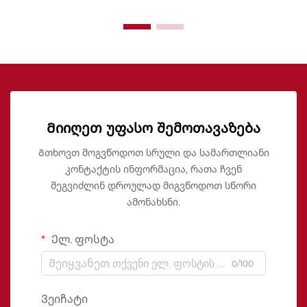
Მიიღეთ უფასო შემოთავაზება
Გთხოვთ მოგვწოდოთ სრული და სამართლიანი
კონტაქტის ინფორმაცია, რათა ჩვენ
შეგვიძლინ დროულად მიგვწოდოთ სწორი
ამონახსნი.
Ელ. ფოსტა
0/100
Ვეიჩატი