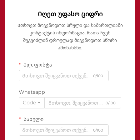
Იღეთ უფასო ციფრი
Გთხოვთ მოგვწოდოთ სრული და სამართლიანი
კონტაქტის ინფორმაცია, რათა ჩვენ
შეგვიძლინ დროულად მიგვწოდოთ სწორი
ამონახსნი.
Ელ. ფოსტა
0/100
Whatsapp
Code
0/100
Სახელი
0/100