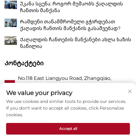
Უკანა სცენა: როგორ მუშაობს ქაღალდის
ჩანთის მანქანა
Რამდენი თანამშრომელი გჭირდებათ
ქაღადის ჩანთის მანქანის გასაშვებად?
Ქაღალდის ჩანთების მანქანები ახლა ხაზის
ნაწილია
Კონტაქტები
No.118 East Liangyou Road, Zhangqiao,
Ა
Wanquan Town, Pingyang, Wenzhou City,
Zhejiang P.R. China 325409
We value your privacy
We use cookies and similar tools to provide our services.
Პ
8615988795434
If you don't want to accept all cookies, click Personalize
cookies.
E
[email protected]
Accept all