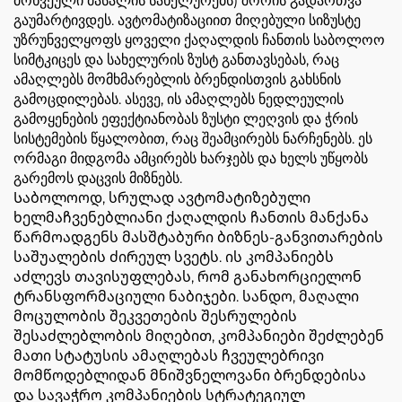
მოხვეული მასალის სახელურებს) შორის გადართვა
გაუმარტივდეს. ავტომატიზაციით მიღებული სიზუსტე
უზრუნველყოფს ყოველი ქაღალდის ჩანთის საბოლოო
სიმტკიცეს და სახელურის ზუსტ განთავსებას, რაც
ამაღლებს მომხმარებლის ბრენდისთვის გახსნის
გამოცდილებას. ასევე, ის ამაღლებს ნედლეულის
გამოყენების ეფექტიანობას ზუსტი ლეღვის და ჭრის
სისტემების წყალობით, რაც შეამცირებს ნარჩენებს. ეს
ორმაგი მიდგომა ამცირებს ხარჯებს და ხელს უწყობს
გარემოს დაცვის მიზნებს.
Საბოლოოდ, სრულად ავტომატიზებული
ხელმაჩვენებლიანი ქაღალდის ჩანთის მანქანა
წარმოადგენს მასშტაბური ბიზნეს-განვითარების
საშუალების ძირეულ სვეტს. ის კომპანიებს
აძლევს თავისუფლებას, რომ განახორციელონ
ტრანსფორმაციული ნაბიჯები. სანდო, მაღალი
მოცულობის შეკვეთების შესრულების
შესაძლებლობის მიღებით, კომპანიები შეძლებენ
მათი სტატუსის ამაღლებას ჩვეულებრივი
მომწოდებლიდან მნიშვნელოვანი ბრენდებისა
და სავაჭრო კომპანიების სტრატეგიულ