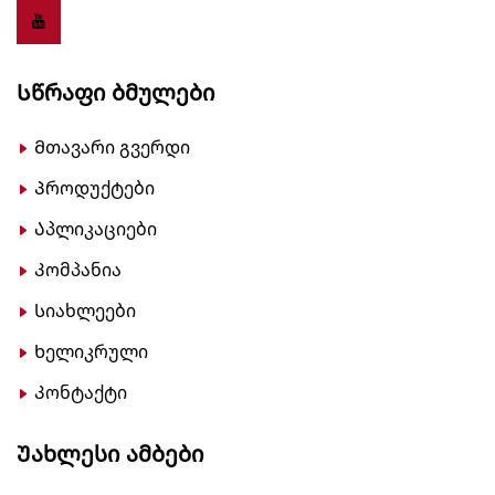
Სწრაფი Ბმულები
Მთავარი გვერდი
Პროდუქტები
Აპლიკაციები
Კომპანია
Სიახლეები
Ხელიკრული
Კონტაქტი
Უახლესი Ამბები