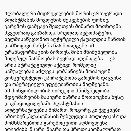
Გლობალური მიდრეკილების შორის ერთჯერადი
პლასტმასის მოვლენის შესვენების ფონზე,
გარემოს დამცავი შეფუთვის მიმართ მოთხოვნა
მკვეთრად გაიზარდა. სრულად ავტომატური,
ხელმისაწვდომით აღჭურვილი ქაღალდის ჩანთის
დამზოგავი მანქანა წარმოადგენს ამ
ტრანსფორმაციის ბირთვს. მისი მნიშვნელობა
მიღებულ წარმოებას ბევრად აღემატება — ეს
არის სტრატეგიული აქტივი, რომელიც
საშუალებას აძლევს კომპანიებს მოიპოვონ
კონკურენტული უპირატესობა გარემოს დაცვისა
და ოპერაციული ეფექტიანობის მიღწევაში.
Ამ მოწყობილობის ძირეული მნიშვნელობა
მდგომარეობს მასიური ბაზრის მოთხოვნის ზუსტ
დაკმაყოფილებაში პლასტმასის
ალტერნატივების მიმართ. როგორც კი ქვეყნები
ამბობენ „პლასტმასის შეზღუდვის პოლიტიკას“ და
მომხმარებლის გარემოცვითი აღმოვლენა
იღვიძებს, მყარი, მაგრი და პროფესიონალურად