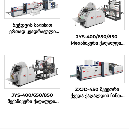
Ბეჭდვის მაशინით
ერთად კვადრატული
JYS-400/650/850
ბოტომის ქაღალდის
Мехანიკური ქაღალდის
კრებადღენის მაშინი
ტასის შემუშავების მაშინი
ZXJD-450 მკვეთრი
JYS-400/650/850
ქვედა ქაღალდის ჩანთა
მექანიკური ქაღალდის
დამზადების მანქანა
ჩანთა დამამზადებელი
მანქანა ონლაინ ბეჭდვით