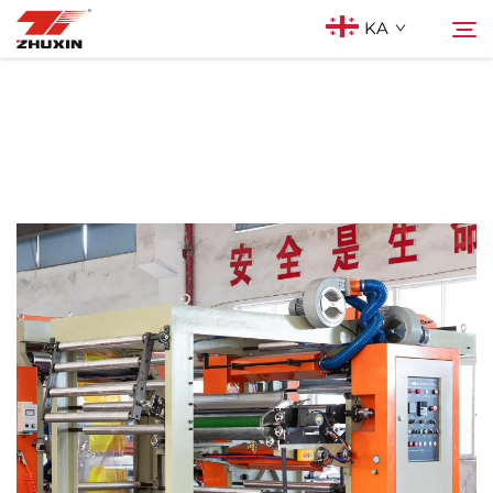
KA
Პროდუქტები
Ძებნა
Აპლიკაციები
Კომპანია
Სიახლეები
Კონტაქტი
Ხშირად დასმული კითხვები