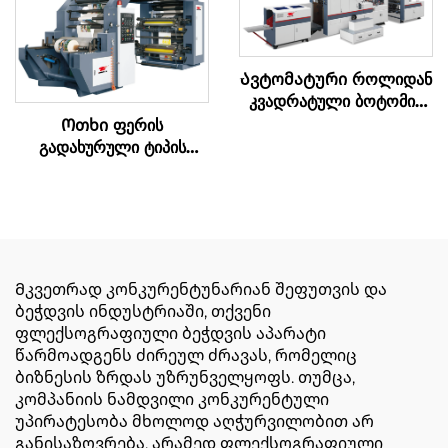
Ავტომატური როლიდან
კვადრატული ბოტომის
ქაღალდის კრებადღენის
Ოთხი ფერის
მაშინი
გადახურული ტიპის
სინქრონული სარტყელი
მაღალი სიჩქარის
ბეჭდვის მანქანა
Მკვეთრად კონკურენტუნარიან შეფუთვის და
ბეჭდვის ინდუსტრიაში, თქვენი
ფლექსოგრაფიული ბეჭდვის აპარატი
წარმოადგენს ძირეულ ძრავას, რომელიც
ბიზნესის ზრდას უზრუნველყოფს. თუმცა,
კომპანიის ნამდვილი კონკურენტული
უპირატესობა მხოლოდ აღჭურვილობით არ
განისაზღვრება, არამედ ფლექსოგრაფიული