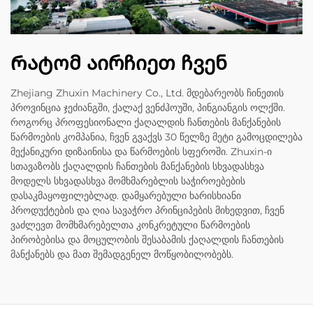
Რატომ აირჩიეთ ჩვენ
Zhejiang Zhuxin Machinery Co., Ltd. მდებარეობს ჩინეთის
პროვინცია ჯეძიანგში, ქალაქ ვენძჰოუში, პინგიანგის ოლქში.
როგორც პროფესიონალი ქაღალდის ჩანთების მანქანების
წარმოების კომპანია, ჩვენ გვაქვს 30 წელზე მეტი გამოცდილება
მექანიკური დიზაინისა და წარმოების სფეროში. Zhuxin-ი
სთავაზობს ქაღალდის ჩანთების მანქანების სხვადასხვა
მოდელს სხვადასხვა მომხმარებლის საჭიროებების
დასაკმაყოფილებლად. დამყარებული ხარისხიანი
პროდუქტების და ღია სავაჭრო პრინციპების მიხედვით, ჩვენ
ვაძლევთ მომხმარებელთა კონკრეტული წარმოების
პირობებისა და მოცულობის შესაბამის ქაღალდის ჩანთების
მანქანებს და მათ შემადგენელ მოწყობილობებს.