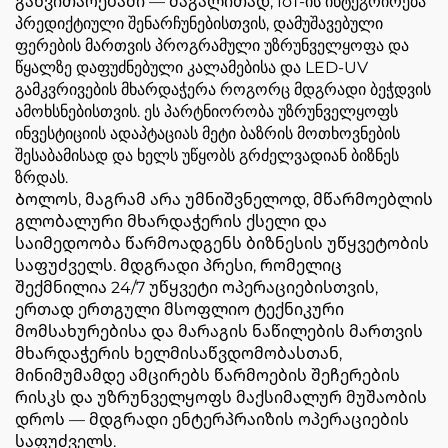
განვითარებაში — მაგალითად, IoT-ის ინტეგრირება
პრედიქტიული შენარჩუნებისთვის, დამუშავებული
ფერების მართვის პროგრამული უზრუნველყოფა და
წყალზე დაფუძნებული კალამებისა და LED-UV
გამკვრივების მხარდაჭერა როგორც მდგრადი ბეჭდვის
ამოხსნებისთვის. ეს პარტნიორობა უზრუნველყოფს
ინვესტიციის ადაპტაციას მეტი ბაზრის მოთხოვნების
შესაბამისად და ხელს უწყობს გრძელვადიან ბიზნეს
ზრდას.
Ბოლოს, მაგრამ არა უმნიშვნელოდ, მწარმოებლის
გლობალური მხარდაჭერის ქსელი და
საიმედოობა წარმოადგენს ბიზნესის უწყვეტობის
საფუძველს. მდგრადი პრესი, რომელიც
შექმნილია 24/7 უწყვეტი ოპერაციებისთვის,
ერთად ერთგული მსოფლიო ტექნიკური
მომსახურებისა და მარაგის ნაწილების მართვის
მხარდაჭერის ხელმისაწვდომობასთან,
მინიმუმამდე ამცირებს წარმოების შეჩერების
რისკს და უზრუნველყოფს მაქსიმალურ მუშაობის
დროს — მდგრადი ენტერპრაიზის ოპერაციების
საფუძველს.