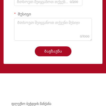
0/200
Მესიჯი
0/1000
Გაგზავნა
ფლექსო ბეჭდვის მანქანა