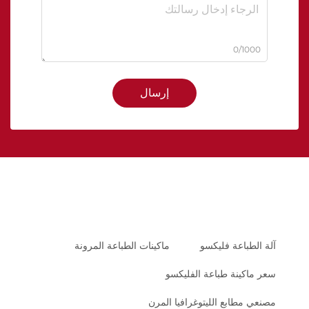
0/1000
إرسال
آلة الطباعة فليكسو
ماكينات الطباعة المرونة
سعر ماكينة طباعة الفليكسو
مصنعي مطابع الليتوغرافيا المرن