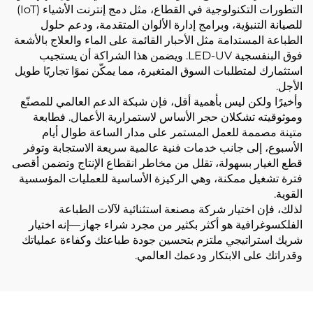
التطورات التكنولوجية في القطاع، مثل دمج إنترنت الأشياء (IoT)
للصيانة التنبؤية، وبرامج إدارة الألوان المتقدمة، ودعم حلول
الطباعة المستدامة مثل الأحبار القائمة على الماء والعلاج بالأشعة
فوق البنفسجية LED-UV. ويضمن هذا الشراكة أن يستجيب
استثمارك لمتطلبات السوق المتغيرة، مما يمكّن نموًا تجاريًا طويل
الأجل.
وأخيرًا ولكن ليس بأهمية أقل، فإن شبكة الدعم العالمي للمصنّع
وموثوقيته تشكلان حجر الأساس لاستمرارية الأعمال. فطابعة
متينة مصممة للعمل المستمر على مدار الساعة طوال أيام
الأسبوع، إلى جانب خدمات فنية عالمية سريعة الاستجابة وتوفر
قطع الغيار بسهولة، تقلل من مخاطر انقطاع الإنتاج وتضمن أقصى
فترة تشغيل ممكنة، وهي الركيزة الأساسية للعمليات المؤسسية
القوية.
لذلك، فإن اختيار شركة مصنعة استثنائية لآلات الطباعة
الفلكسوغرافية هو أكثر بكثير من مجرد شراء جهاز—إنه اختيار
شريك استراتيجي ملتزم بتحسين جودة طباعتك وكفاءة عملياتك
وقدراتك على الابتكار ودعمك العالمي.