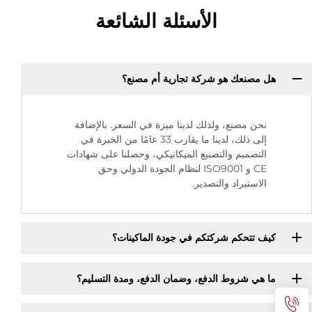
الأسئلة الشائعة
هل مصنعك هو شركة تجارية أم مصنع؟
نحن مصنع، ولذلك لدينا ميزة في السعر. بالإضافة
إلى ذلك، لدينا ما يقارب 33 عامًا من الخبرة في
التصميم والتصنيع الميكانيكي، وحصلنا على شهادات
CE و ISO9001 لنظام الجودة الدولي وحق
الاستيراد والتصدير.
كيف تتحكم شركتكم في جودة الماكينات؟
ما هي شروط الدفع، وضمان الدفع، ومدة التسليم؟