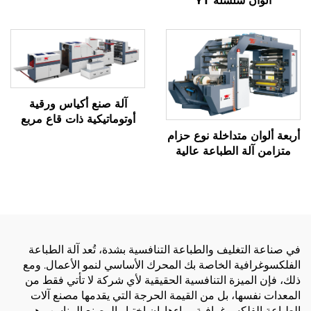
ألوان سلسلة YT
آلة صنع أكياس ورقية
أوتوماتيكية ذات قاع مربع
أربعة ألوان متداخلة نوع حزام
متزامن آلة الطباعة عالية
السرعة
في صناعة التغليف والطباعة التنافسية بشدة، تُعد آلة الطباعة
الفلكسوغرافية الخاصة بك المحرك الأساسي لنمو الأعمال. ومع
ذلك، فإن الميزة التنافسية الحقيقية لأي شركة لا تأتي فقط من
المعدات نفسها، بل من القيمة الحرجة التي يقدمها مصنع آلات
الطباعة الفلكسوغرافية وراءها. إن اختيار المصنع المناسب هو