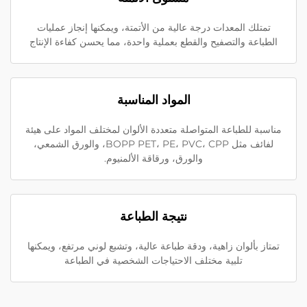
تمتلك المعدات درجة عالية من الأتمتة، ويمكنها إنجاز عمليات
الطباعة والتصفيح والقطع بعملية واحدة، مما يحسن كفاءة الإنتاج
المواد المناسبة
مناسبة للطباعة المتواصلة متعددة الألوان لمختلف المواد على هيئة
لفائف مثل BOPP PET، PE، PVC، CPP، والورق الشمعي،
والورق، ورقاقة الألمنيوم.
نتيجة الطباعة
تمتاز بألوان زاهية، ودقة طباعة عالية، وتشبع لوني مرتفع، ويمكنها
تلبية مختلف الاحتياجات الشخصية في الطباعة