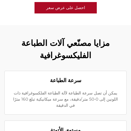
احصل على عرض سعر
مزايا مصنّعي آلات الطباعة
الفليكسوغرافية
سرعة الطباعة
يمكن أن تصل سرعة الطباعة لآلة الطباعة الفلكسوغرافية ذات
اللونين إلى 0-50 متر/دقيقة، مع سرعة ميكانيكية تبلغ 160 مترًا
في الدقيقة
مستوى الأتمتة