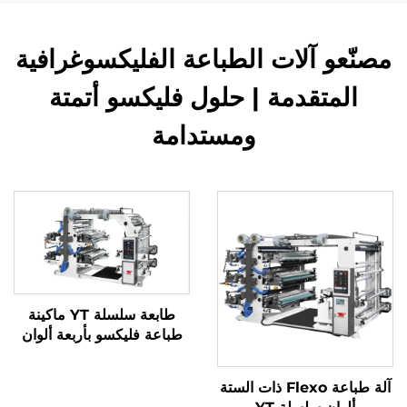
مصنّعو آلات الطباعة الفليكسوغرافية
المتقدمة | حلول فليكسو أتمتة
ومستدامة
طابعة سلسلة YT ماكينة
طباعة فليكسو بأربعة ألوان
آلة طباعة Flexo ذات الستة