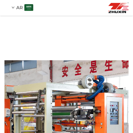
AR
منتجات
بحث
التطبيقات
شركة
أخبار
اتصل
الأسئلة الشائعة