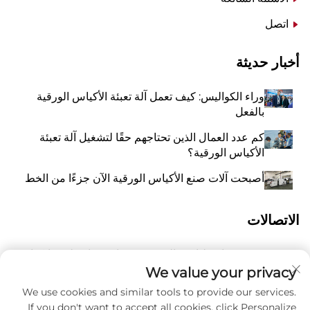
اتصل
أخبار حديثة
وراء الكواليس: كيف تعمل آلة تعبئة الأكياس الورقية
بالفعل
كم عدد العمال الذين تحتاجهم حقًا لتشغيل آلة تعبئة
الأكياس الورقية؟
أصبحت آلات صنع الأكياس الورقية الآن جزءًا من الخط
الاتصالات
رقم 118 شارع ليانغيو الشرقية، تشانغتشياو، بلدة وانكوان،
أ
بينغيانغ، مدينة ونتشو، مقاطعة تشيجيانغ، الصين 325409
We value your privacy
We use cookies and similar tools to provide our services.
8615988795434
P
If you don't want to accept all cookies, click Personalize