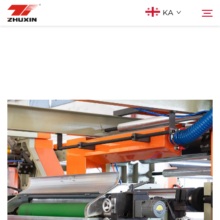
KA
Პროდუქტები
Ძებნა
Აპლიკაციები
Კომპანია
Სიახლეები
Კონტაქტი
Ხშირად დასმული კითხვები