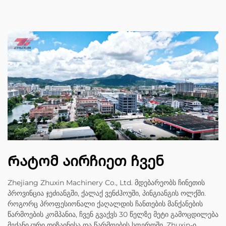
Რატომ აირჩიეთ ჩვენ
Zhejiang Zhuxin Machinery Co., Ltd. მდებარეობს ჩინეთის
პროვინცია ჯეძიანგში, ქალაქ ვენძჰოუში, პინგიანგის ოლქში.
როგორც პროფესიონალი ქაღალდის ჩანთების მანქანების
წარმოების კომპანია, ჩვენ გვაქვს 30 წელზე მეტი გამოცდილება
მექანიკური დიზაინისა და წარმოების სფეროში. Zhuxin-ი