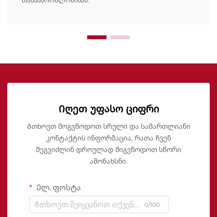
Იღეთ უფასო ციფრი
Გთხოვთ მოგვწოდოთ სრული და სამართლიანი
კონტაქტის ინფორმაცია, რათა ჩვენ
შეგვიძლინ დროულად მიგვწოდოთ სწორი
ამონახსნი.
Ელ. ფოსტა
0/100