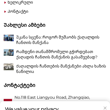
Ხელიკრული
Კონტაქტი
Უახლესი Ამბები
Უკანა სცენა: როგორ მუშაობს ქაღალდის
ჩანთის მანქანა
Რამდენი თანამშრომელი გჭირდებათ
ქაღადის ჩანთის მანქანის გასაშვებად?
Ქაღალდის ჩანთების მანქანები ახლა ხაზის
ნაწილია
Კონტაქტები
No.118 East Liangyou Road, Zhangqiao,
Ა
Wanquan Town, Pingyang, Wenzhou City,
Zhejiang P.R. China 325409
We value your privacy