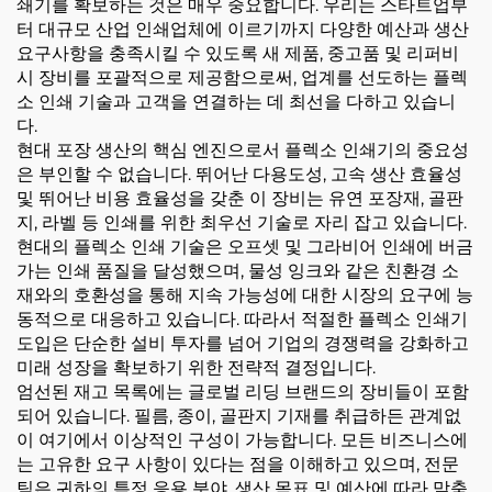
쇄기를 확보하는 것은 매우 중요합니다. 우리는 스타트업부
터 대규모 산업 인쇄업체에 이르기까지 다양한 예산과 생산
요구사항을 충족시킬 수 있도록 새 제품, 중고품 및 리퍼비
시 장비를 포괄적으로 제공함으로써, 업계를 선도하는 플렉
소 인쇄 기술과 고객을 연결하는 데 최선을 다하고 있습니
다.
현대 포장 생산의 핵심 엔진으로서 플렉소 인쇄기의 중요성
은 부인할 수 없습니다. 뛰어난 다용도성, 고속 생산 효율성
및 뛰어난 비용 효율성을 갖춘 이 장비는 유연 포장재, 골판
지, 라벨 등 인쇄를 위한 최우선 기술로 자리 잡고 있습니다.
현대의 플렉소 인쇄 기술은 오프셋 및 그라비어 인쇄에 버금
가는 인쇄 품질을 달성했으며, 물성 잉크와 같은 친환경 소
재와의 호환성을 통해 지속 가능성에 대한 시장의 요구에 능
동적으로 대응하고 있습니다. 따라서 적절한 플렉소 인쇄기
도입은 단순한 설비 투자를 넘어 기업의 경쟁력을 강화하고
미래 성장을 확보하기 위한 전략적 결정입니다.
엄선된 재고 목록에는 글로벌 리딩 브랜드의 장비들이 포함
되어 있습니다. 필름, 종이, 골판지 기재를 취급하든 관계없
이 여기에서 이상적인 구성이 가능합니다. 모든 비즈니스에
는 고유한 요구 사항이 있다는 점을 이해하고 있으며, 전문
팀은 귀하의 특정 응용 분야, 생산 목표 및 예산에 따라 맞춤