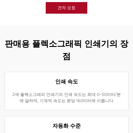
견적 요청
판매용 플렉소그래픽 인쇄기의 장
점
인쇄 속도
2색 플렉소그래피 인쇄기의 인쇄 속도는 최대 0~50미터/분
에 달하며, 기계적 속도는 분당 160미터에 이릅니다
자동화 수준