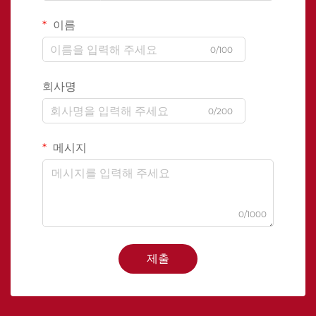
이름
0/100
회사명
0/200
메시지
0/1000
제출