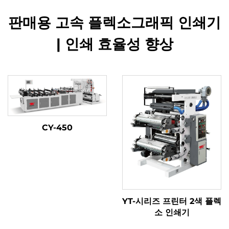
판매용 고속 플렉소그래픽 인쇄기
| 인쇄 효율성 향상
CY-450
YT-시리즈 프린터 2색 플렉
소 인쇄기