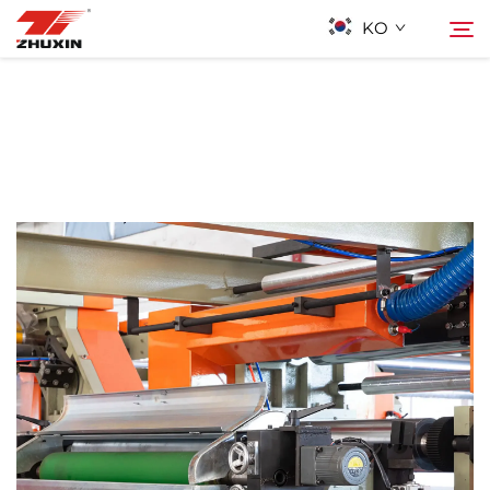
KO
제품
검색
응용 프로그램
회사
뉴스
연락하기
자주 묻는 질문