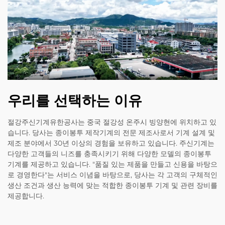
우리를 선택하는 이유
절강주신기계유한공사는 중국 절강성 온주시 빙양현에 위치하고 있
습니다. 당사는 종이봉투 제작기계의 전문 제조사로서 기계 설계 및
제조 분야에서 30년 이상의 경험을 보유하고 있습니다. 주신기계는
다양한 고객들의 니즈를 충족시키기 위해 다양한 모델의 종이봉투
기계를 제공하고 있습니다. "품질 있는 제품을 만들고 신용을 바탕으
로 경영한다"는 서비스 이념을 바탕으로, 당사는 각 고객의 구체적인
생산 조건과 생산 능력에 맞는 적합한 종이봉투 기계 및 관련 장비를
제공합니다.