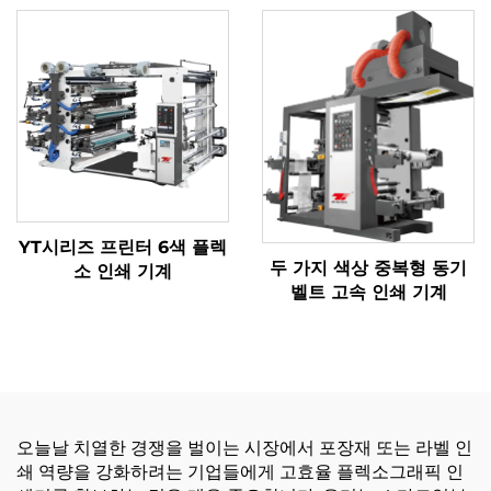
YT시리즈 프린터 6색 플렉
두 가지 색상 중복형 동기
소 인쇄 기계
벨트 고속 인쇄 기계
오늘날 치열한 경쟁을 벌이는 시장에서 포장재 또는 라벨 인
쇄 역량을 강화하려는 기업들에게 고효율 플렉소그래픽 인