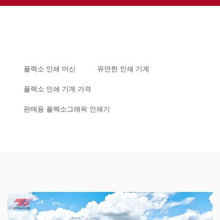
플렉소 인쇄 머신
유연한 인쇄 기계
플렉소 인쇄 기계 가격
판매용 플렉소그래픽 인쇄기