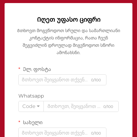
Იღეთ უფასო ციფრი
Გთხოვთ მოგვწოდოთ სრული და სამართლიანი
კონტაქტის ინფორმაცია, რათა ჩვენ
შეგვიძლინ დროულად მიგვწოდოთ სწორი
ამონახსნი.
Ელ. ფოსტა
0/100
Whatsapp
Code
0/100
Სახელი
0/100