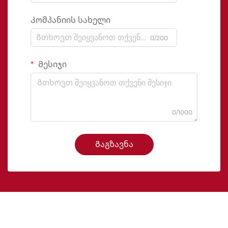
Კომპანიის სახელი
0/200
Მესიჯი
0/1000
Გაგზავნა