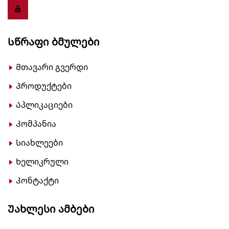
Სწრაფი Ბმულები
Მთავარი გვერდი
Პროდუქტები
Აპლიკაციები
Კომპანია
Სიახლეები
Ხელიკრული
Კონტაქტი
Უახლესი Ამბები