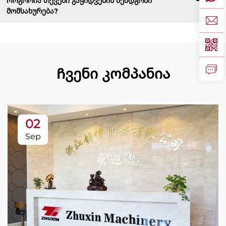
Როგორია თქვენი გაყიდვების შემდგომი
მომსახურება?
Ჩვენი კომპანია
02
Sep