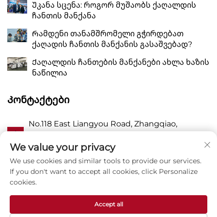
Უკანა სცენა: როგორ მუშაობს ქაღალდის
ჩანთის მანქანა
Რამდენი თანამშრომელი გჭირდებათ
ქაღადის ჩანთის მანქანის გასაშვებად?
Ქაღალდის ჩანთების მანქანები ახლა ხაზის
ნაწილია
Კონტაქტები
No.118 East Liangyou Road, Zhangqiao,
Ა
Wanquan Town, Pingyang, Wenzhou City,
Zhejiang P.R. China 325409
We value your privacy
We use cookies and similar tools to provide our services.
Პ
8615988795434
If you don't want to accept all cookies, click Personalize
cookies.
E
[email protected]
Accept all