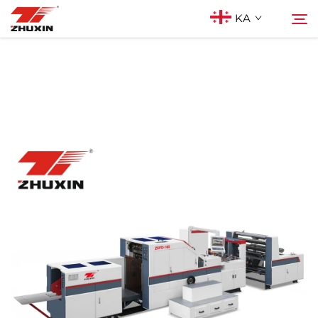
KA
Პროდუქტები
Ძებნა
Აპლიკაციები
Კომპანია
Სიახლეები
Კონტაქტი
Ხშირად დასმული კითხვები