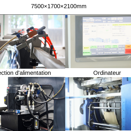
7500×1700×2100mm
ction d'alimentation
Ordinateur