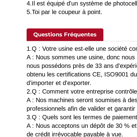
4.Il est équipé d'un système de photocel
5.Toi par le coupeur à point.
Questions Fréquentes
1.Q : Votre usine est-elle une société c
A : Nous sommes une usine, donc nous b
nous possédons près de 33 ans d'expéri
obtenu les certifications CE, ISO9001 du 
d'importer et d'exporter.
2.Q : Comment votre entreprise contrôle-
A : Nos machines seront soumises à des 
professionnels afin de valider et garanti
3.Q : Quels sont les termes de paiement, 
A : Nous acceptons un dépôt de 30 % et le
de crédit irrévocable payable à vue.