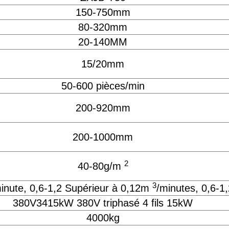
150-750mm
80-320mm
20-140MM
15/20mm
50-600 pièces/min
200-920mm
200-1000mm
2
40-80g/m
3
inute, 0,6-1,2 Supérieur à 0,12m
/minutes, 0,6-
380V3415kW 380V triphasé 4 fils 15kW
4000kg