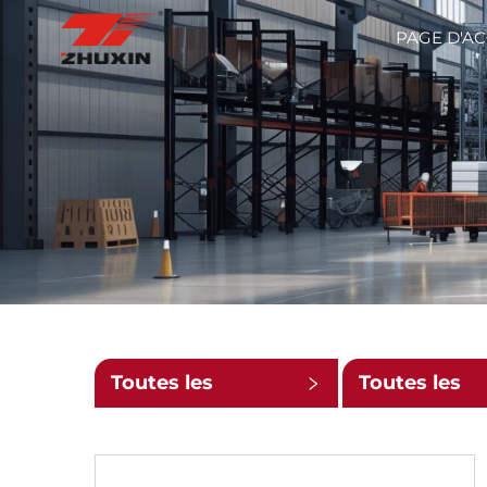
PAGE D'AC
Toutes les
Toutes les
catégories
petites
catégories