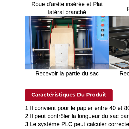
Roue d'arête insérée et Plat
latéral branché
Recevoir la partie du sac
Rec
Caractéristiques Du Produit
1.Il convient pour le papier entre 40 et 8
2.Il peut contrôler la longueur du sac p
3.Le système PLC peut calculer correct