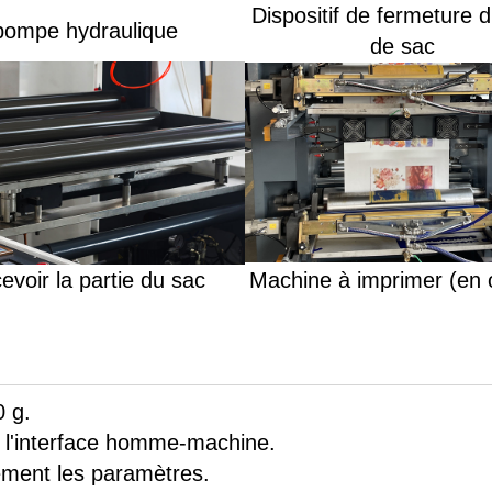
Dispositif de fermeture 
pompe hydraulique
de sac
evoir la partie du sac
Machine à imprimer (en 
0 g.
ar l'interface homme-machine.
ement les paramètres.