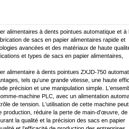
er alimentaires à dents pointues automatique et à
rication de sacs en papier alimentaires rapide et
nologies avancées et des matériaux de haute qualité
ications et types de sacs en papier alimentaires,
ier alimentaire à dents pointues ZXJD-750 automat
tages, tels qu'une grande vitesse, une haute effic
nde précision et une manipulation simple. L'ensem
e homme-machine PLC, avec un alimentation automa
rôle de tension. L'utilisation de cette machine peut
de production, réduire la perte de main-d'œuvre, d
urant la qualité et la précision des sacs en papier
ualité et l'efficacité de production des entreprises.