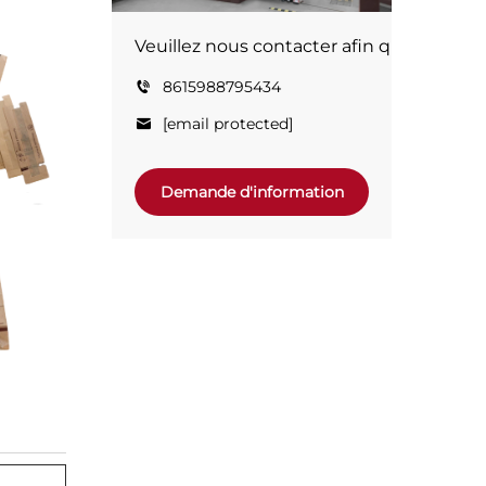
Veuillez nous contacter afin que nous pui
8615988795434
[email protected]
Demande d'information