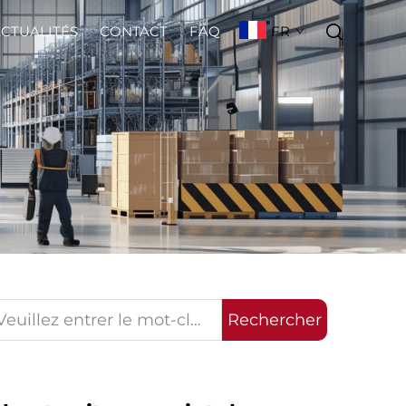
FR
CTUALITÉS
CONTACT
FAQ
Rechercher