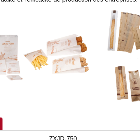
ZXJD-750