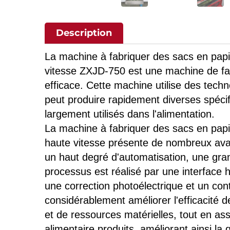
Description
La machine à fabriquer des sacs en papi
vitesse ZXJD-750 est une machine de fab
efficace. Cette machine utilise des tech
peut produire rapidement diverses spécif
largement utilisés dans l'alimentation.
La machine à fabriquer des sacs en pap
haute vitesse présente de nombreux avan
un haut degré d'automatisation, une gra
processus est réalisé par une interfac
une correction photoélectrique et un cont
considérablement améliorer l'efficacité 
et de ressources matérielles, tout en ass
alimentaire produits, améliorant ainsi la q