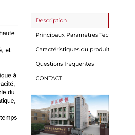
Description
 haute
Principaux Paramètres Techniques
Caractéristiques du produit
, et
Questions fréquentes
ique à
CONTACT
acité,
ble du
tique,
e temps