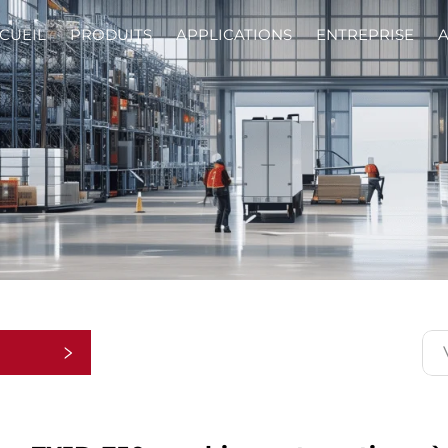
CUEIL
PRODUITS
APPLICATIONS
ENTREPRISE
A