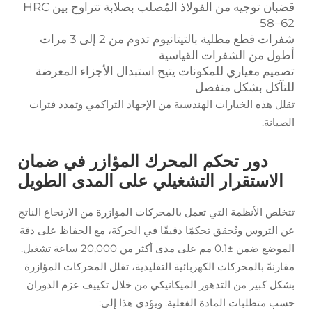
قضبان توجيه من الفولاذ المُصلب بصلابة تتراوح بين HRC
58–62
شفرات قطع مطلية بالتيتانيوم تدوم من 2 إلى 3 مرات
أطول من الشفرات القياسية
تصميم معياري للمكونات يتيح استبدال الأجزاء المعرضة
للتآكل بشكل منفصل
تقلل هذه الخيارات الهندسية من الإجهاد التراكمي وتمدد فترات
الصيانة.
دور تحكم المحرك المؤازر في ضمان
الاستقرار التشغيلي على المدى الطويل
تتخلص الأنظمة التي تعمل بالمحركات المؤازرة من الارتجاع الناتج
عن التروس وتُحقق تحكمًا دقيقًا في الحركة، مع الحفاظ على دقة
الموضع ضمن ±0.1 مم على مدى أكثر من 20,000 ساعة تشغيل.
مقارنةً بالمحركات الكهربائية التقليدية، تقلل المحركات المؤازرة
بشكل كبير من التدهور الميكانيكي من خلال تكييف عزم الدوران
حسب متطلبات المادة الفعلية. ويؤدي هذا إلى: