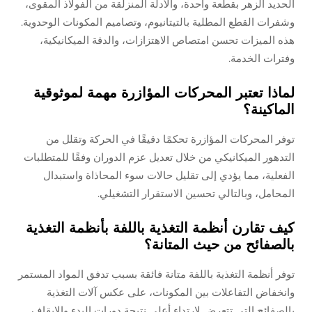
الحديد الزهر بقطعة واحدة، والأدلة المنزلقة من الفولاذ المقوى،
وشفرات القطع المطلية بالتيتانيوم، وتصاميم المكونات الوحدوية.
هذه الميزات تحسن امتصاص الاهتزازات، والدقة الميكانيكية،
وفترات الخدمة.
لماذا تعتبر المحركات المؤازرة مهمة لموثوقية
الماكينة؟
توفر المحركات المؤازرة تحكمًا دقيقًا في الحركة وتقلل من
التدهور الميكانيكي من خلال تعديل عزم الدوران وفقًا للمتطلبات
الفعلية، مما يؤدي إلى تقليل حالات سوء المحاذاة واستبدال
المحامل، وبالتالي تحسين الاستقرار التشغيلي.
كيف تقارن أنظمة التغذية باللفة بأنظمة التغذية
بالصفائح من حيث المتانة؟
توفر أنظمة التغذية باللفة متانة فائقة بسبب تدفق المواد المستمر
وانخفاض التفاعلات بين المكونات، على عكس آلات التغذية
بالصفائح التي تتعرض لارتداء أعلى نتيجة دورات البدء والإيقاف