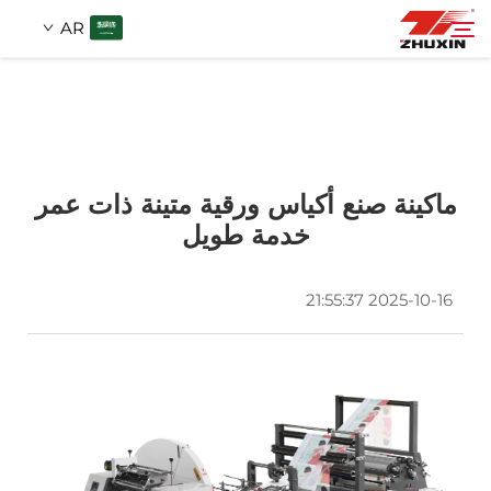
AR
منتجات
بحث
التطبيقات
ماكينة صنع أكياس ورقية متينة ذات عمر
خدمة طويل
شركة
2025-10-16 21:55:37
أخبار
اتصل
الأسئلة الشائعة