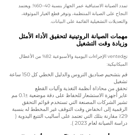
تمدد الصيانة الاستباقية عمر الجهاز بنسبة 40–60%. ويعتمد
النجاح على الصيانة المنتظمة، وتوفر قطع الغيار الموثوقة،
والتعديلات التشغيلية القائمة على البيانات.
مهمات الصيانة الروتينية لتحقيق الأداء الأمثل
وزيادة وقت التشغيل
تحvented الإجراءات اليومية والأسبوعية 82% من الأعطال
الميكانيكية:
قم بتشحيم صناديق التروس والدليل الخطي كل 150 ساعة
تشغيل
تحقق من محاذاة أنظمة التغذية وآليات القطع
عاير أجهزة الاستشعار للحفاظ على دقة موضعية ±0.1 مم
تشير الشركات المصنعة التي تستخدم قوائم التحقق
الرقمية إلى انخفاض وقت التوقف غير المخطط له بنسبة
29٪ مقارنة بتلك التي تعتمد على أساليب التتبع اليدوية (
دراسة الصيانة لعام 2023
).