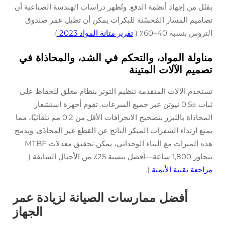
يقلل من إجهاد أنظمة الدفع. وتُظهر دراسات الهندسة الصناعية أن
تصاميم المسار المُحسّنة للبكرات يمكن أن تطيل عمر صندوق
التروس بنسبة 40–60٪ (
تقرير متانة المواد 2023
).
مناولة المواد، والتحكم في الشد، والمحاذاة في
تصميم الآلات المتينة
تستخدم الآلات المتقدمة تنظيم التوتر بنظام مغلق للحفاظ على
ثبات ±0.5 نيوتن عبر جميع السرعات. تقوم أجهزة استشعار
المحاذاة بالليزر بتصحيح الانحرافات الأقل من 0.2 مم تلقائيًا، مما
يمنع ارتداء الشفرات المبكر الناتج عن القطع غير المحاذَى. وبدمج
هذه الميزات مع البناء الوحداتي، يمكن تحقيق معدلات MTBF
تتجاوز 1,800 ساعة—أفضل بنسبة 25٪ من الأجيال السابقة (
مراجعة تقنية الأتمتة
).
أفضل ممارسات الصيانة لزيادة عمر
الجهاز