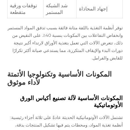
شد الشبكة
توقفات ورقية
إجهاد المحاذاة
المستمر
متقطعة
توفر أنظمة التغذية باللفة متانة فائقة بسبب تدفق المواد المستمر
وانخفاض التفاعلات بين المكونات بنسبة 40٪. على النقيض من
ذلك، تتعرض الآلات التي تعمل بتغذية الأوراق لارتداء أكبر نتيجة
دورات البدء والإيقاف المتكررة، مما يستدعي صيانة أكثر تكرارًا
للقابض والفرامل.
المكونات الأساسية وتكنولوجيا الأتمتة
لأداء موثوق
المكونات الأساسية لآلة تصنيع أكياس الورق
الأوتوماتيكية
تشتمل الآلات الأوتوماتيكية الحديثة عادةً على ثلاثة أجزاء رئيسية:
أنظمة تغذية المواد، ومحطات يتم فيها تشكيل المنتجات بدقة،