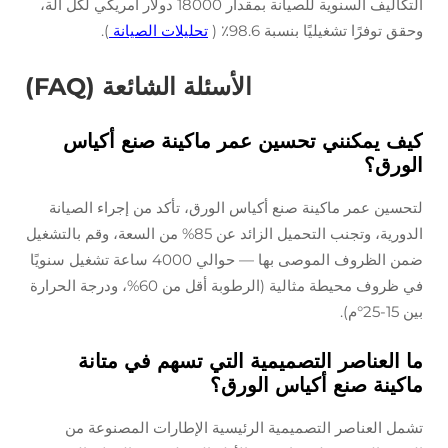
التكاليف السنوية للصيانة بمقدار 18000 دولار أمريكي لكل آلة،
وحقق توفرًا تشغيليًا بنسبة 98.6٪ (
تحليلات الصيانة
).
الأسئلة الشائعة (FAQ)
كيف يمكنني تحسين عمر ماكينة صنع أكياس
الورق؟
لتحسين عمر ماكينة صنع أكياس الورق، تأكد من إجراء الصيانة
الدورية، وتجنب التحميل الزائد عن 85% من السعة، وقم بالتشغيل
ضمن الظروف الموصى بها — حوالي 4000 ساعة تشغيل سنويًا
في ظروف محيطة مثالية (الرطوبة أقل من 60%، ودرجة الحرارة
بين 15-25°م).
ما العناصر التصميمية التي تسهم في متانة
ماكينة صنع أكياس الورق؟
تشمل العناصر التصميمية الرئيسية الإطارات المصنوعة من