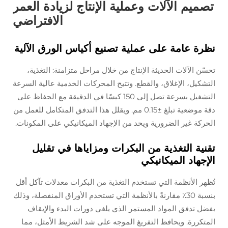
تصميم الآلات وعملية الإنتاج لزيادة العمر
الافتراضي
نظرة عامة على عملية تصنيع أكياس الورق الآلية
تحسّن الآلات الحديثة الإنتاج من خلال مراحل متزامنة: التغذية،
التشكيل، الإغلاق، والقطع. وتتيح المحركات الخدمية عالية السرعة
التشغيل بسرعة تصل إلى 150 كيسًا في الدقيقة مع الحفاظ على
دقة موضعية تبلغ ±0.15 مم. ويقلل هذا التدفق المتكامل للعمل من
الحركة غير الضرورية ويحد من الإجهاد الميكانيكي على المكونات.
تقنية التغذية من البكرات ومزاياها في تقليل
الإجهاد الميكانيكي
تُظهر الأنظمة التي تستخدم التغذية من البكرات معدلات تآكل أقل
بنسبة 30٪ مقارنةً بالأنظمة التي تستخدم الأوراق المنفصلة، وذلك
بفضل تدفق المواد المستمر الذي يلغي دورات البدء والإيقاف
المتكررة. ويحافظ التفريغ الموجه على شد الشريط الأمثل، مما