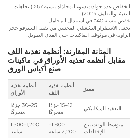
انخفاض عدد حوادث سوء المحاذاة بنسبة 67٪ (اتجاهات
التعبئة والتغليف 2024)
خفض بنسبة 40٪ في استبدال المحامل
تجعل الاستقرار التشغيلي المحسن من تقنية السيرفو حجر
الزاوية في موثوقية الماكينات على المدى الطويل.
المتانة المقارنة: أنظمة تغذية اللف
مقابل أنظمة تغذية الأوراق في ماكينات
صنع أكياس الورق
أنظمة تغذية
أنظمة تغذية
مميز
اللف
الأوراق
12–15 جزءًا
25–30 جزءًا
التعقيد الميكانيكي
متحركًا
متحركًا
متوسط الوقت بين
1,800–
1,200–1,500
الإخفاقات
2,200 ساعة
ساعة