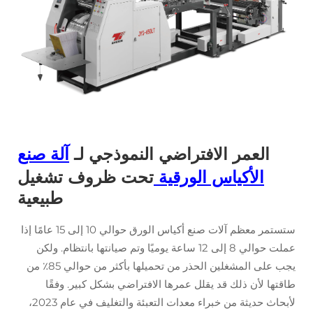
العمر الافتراضي النموذجي لـ
آلة صنع
الأكياس الورقية
تحت ظروف تشغيل
طبيعية
ستستمر معظم آلات صنع أكياس الورق حوالي 10 إلى 15 عامًا إذا
عملت حوالي 8 إلى 12 ساعة يوميًا وتم صيانتها بانتظام. ولكن
يجب على المشغلين الحذر من تحميلها بأكثر من حوالي 85٪ من
طاقتها لأن ذلك قد يقلل عمرها الافتراضي بشكل كبير. وفقًا
لأبحاث حديثة من خبراء معدات التعبئة والتغليف في عام 2023،