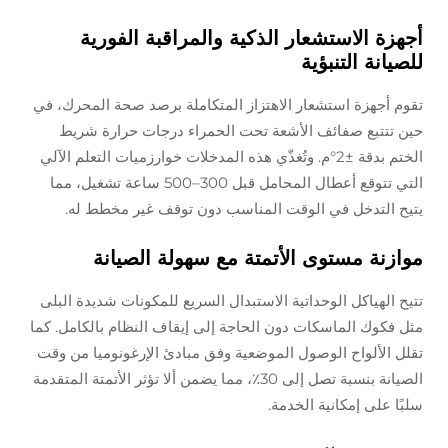
أجهزة الاستشعار الذكية والمراقبة الفورية
للصيانة التنبؤية
تقوم أجهزة استشعار الاهتزاز المتكاملة برصد صحة المحرك، في
حين تتتبع صفائف الأشعة تحت الحمراء درجات حرارة شريط
الختم بدقة ±2°م. وتُغذّي هذه المدخلات خوارزميات التعلم الآلي
التي تتوقع أعطال المحامل قبل 300–500 ساعة تشغيل، مما
يتيح التدخل في الوقت المناسب دون توقف غير مخطط له.
موازنة مستوى الأتمتة مع سهولة الصيانة
تتيح الهياكل الوحداتية الاستبدال السريع للمكونات شديدة البلى
مثل فكوك الماسكات دون الحاجة إلى إيقاف النظام بالكامل. كما
تقلل الألواح الوصول الموضعية وفق مبادئ الإرغونوميا من وقت
الصيانة بنسبة تصل إلى 30٪، مما يضمن ألا تؤثر الأتمتة المتقدمة
سلبًا على إمكانية الخدمة.