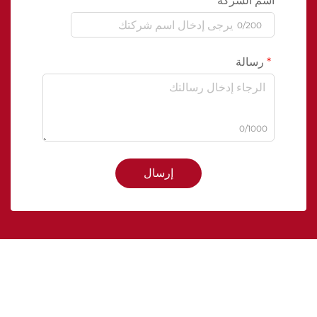
اسم الشركة
0/200
رسالة
0/1000
إرسال