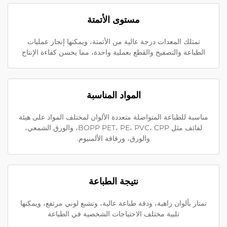
مستوى الأتمتة
تمتلك المعدات درجة عالية من الأتمتة، ويمكنها إنجاز عمليات
الطباعة والتصفيح والقطع بعملية واحدة، مما يحسن كفاءة الإنتاج
المواد المناسبة
مناسبة للطباعة المتواصلة متعددة الألوان لمختلف المواد على هيئة
لفائف مثل BOPP PET، PE، PVC، CPP، والورق الشمعي،
والورق، ورقاقة الألمنيوم.
نتيجة الطباعة
تمتاز بألوان زاهية، ودقة طباعة عالية، وتشبع لوني مرتفع، ويمكنها
تلبية مختلف الاحتياجات الشخصية في الطباعة