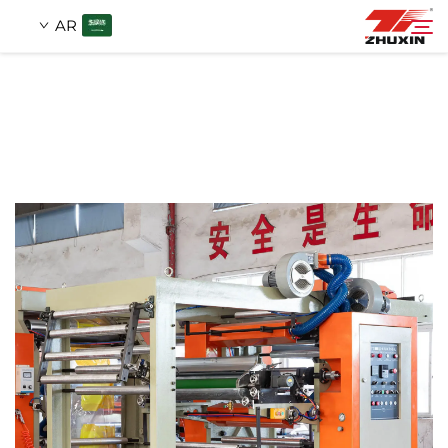
AR
منتجات
بحث
التطبيقات
شركة
أخبار
اتصل
الأسئلة الشائعة