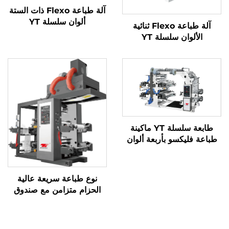
آلة طباعة Flexo ذات الستة
ألوان سلسلة YT
آلة طباعة Flexo ثنائية
الألوان سلسلة YT
طابعة سلسلة YT ماكينة
طباعة فليكسو بأربعة ألوان
نوع طباعة سريعة عالية
الحزام متزامن مع صندوق
الخبز الكبير