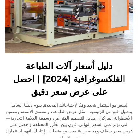
دليل أسعار آلات الطباعة
الفلكسوغرافية [2024] | احصل
على عرض سعر دقيق
السعر هو استثمار يتحدد وفقًا لاحتياجاتك المحددة. يقوم دليلنا الشامل
بتحليل العوامل الرئيسية—مثل عرض الطباعة، ومستوى الأتمتة، وتصميم
الأسطوانة المركزي مقابل التصميم المتراص، وسمعة العلامة التجارية—
التي تؤثر على السعر النهائي. قارن بين الطُرز المختلفة واحصل على
عرض سعر شفاف ومخصص يتناسب مع متطلبات إنتاجك. افهم استثمارك
قبل الشراء.