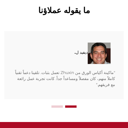
ما يقوله عملاؤنا
ديفيد ل.
"ماكينة أكياس الورق من Zhuxin تعمل بثبات. تلقينا دعماً تقنياً
كاملاً منهم، كان مفصلاً ومساعداً جداً. كانت تجربة عمل رائعة
مع فريقهم."