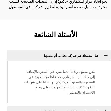
نحو اتخاذ قرار استثماري حكيم؛ إذ إن المعدات الصحيحة ليست
مجرد نفقة، بل منصة استراتيجية لتطوير شركتك في المستقبل.
الأسئلة الشائعة
هل مصنعك هو شركة تجارية أم مصنع؟
نحن مصنع، ولذلك لدينا ميزة في السعر. بالإضافة
إلى ذلك، لدينا ما يقارب 33 عامًا من الخبرة في
التصميم والتصنيع الميكانيكي، وحصلنا على شهادات
CE و ISO9001 لنظام الجودة الدولي وحق
الاستيراد والتصدير.