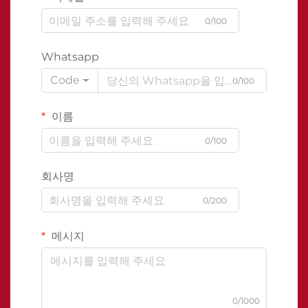
0/100
Whatsapp
Code
0/100
이름
0/100
회사명
0/200
메시지
0/1000