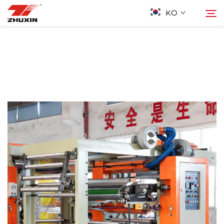
KO
제품
검색
응용 프로그램
회사
뉴스
연락하기
자주 묻는 질문