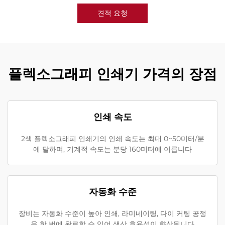
견적 요청
플렉소그래피 인쇄기 가격의 장점
인쇄 속도
2색 플렉소그래피 인쇄기의 인쇄 속도는 최대 0~50미터/분
에 달하며, 기계적 속도는 분당 160미터에 이릅니다
자동화 수준
장비는 자동화 수준이 높아 인쇄, 라미네이팅, 다이 커팅 공정
을 한 번에 완료할 수 있어 생산 효율성이 향상됩니다