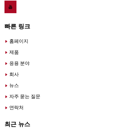
빠른 링크
홈페이지
제품
응용 분야
회사
뉴스
자주 묻는 질문
연락처
최근 뉴스