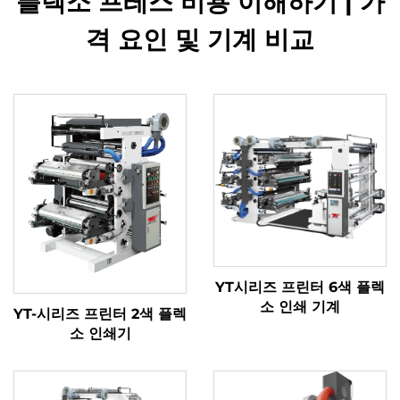
플렉소 프레스 비용 이해하기 | 가
격 요인 및 기계 비교
YT시리즈 프린터 6색 플렉
소 인쇄 기계
YT-시리즈 프린터 2색 플렉
소 인쇄기