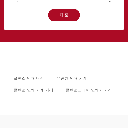
제출
플렉소 인쇄 머신
유연한 인쇄 기계
플렉소 인쇄 기계 가격
플렉소그래피 인쇄기 가격