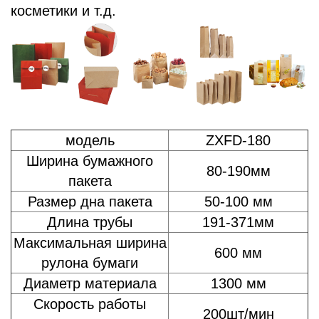
косметики и т.д.
модель
ZXFD-180
Ширина бумажного
80-190мм
пакета
Размер дна пакета
50-100 мм
Длина трубы
191-371мм
Максимальная ширина
600 мм
рулона бумаги
Диаметр материала
1300 мм
Скорость работы
200шт/мин