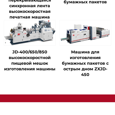
перекрывающаяся
бумажных пакетов
синхронная лента
высокоскоростная
печатная машина
JD-400/650/850
Машина для
высокоскоростной
изготовления
пищевой мешок
бумажных пакетов с
изготовления машины
острым дном ZXJD-
450