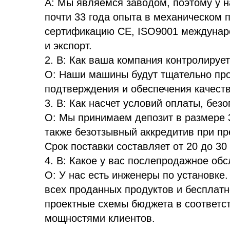
A: Мы являемся заводом, поэтому у н
почти 33 года опыта в механическом 
сертификацию CE, ISO9001 междунаро
и экспорт.
2. В: Как ваша компания контролируе
О: Наши машины будут тщательно пр
подтверждения и обеспечения качест
3. В: Как насчет условий оплаты, без
О: Мы принимаем депозит в размере 
также безотзывный аккредитив при п
Срок поставки составляет от 20 до 30
4. В: Какое у вас послепродажное об
О: У нас есть инженеры по установк
всех проданных продуктов и бесплат
проектные схемы бюджета в соответс
мощностями клиентов.