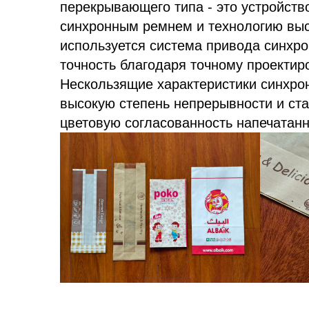
перекрывающего типа - это устройств
синхронным ремнем и технологию выс
используется система привода синхро
точность благодаря точному проектир
Нескользящие характеристики синхро
высокую степень непрерывности и ста
цветовую согласованность напечатан