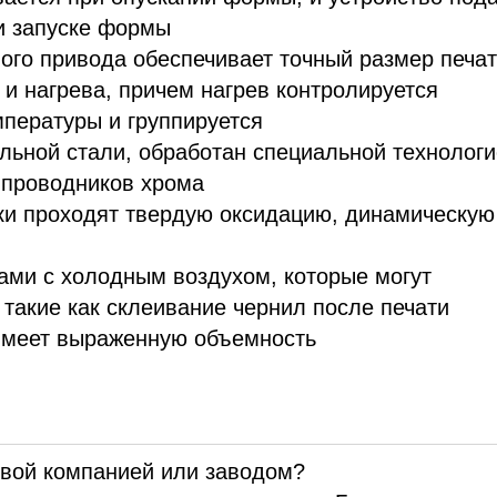
и запуске формы
ого привода обеспечивает точный размер печат
 и нагрева, причем нагрев контролируется
пературы и группируется
альной стали, обработан специальной технологи
 проводников хрома
и проходят твердую оксидацию, динамическую
ами с холодным воздухом, которые могут
такие как склеивание чернил после печати
 имеет выраженную объемность
овой компанией или заводом?