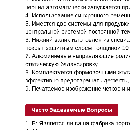
чернил автоматически запускается пр
4. Использование синхронного ременн
5. Имеется две системы для продувки
центральной системой постоянной тем
6. Нижний валик изготовлен из специ
покрыт защитным слоем толщиной 10
7. Алюминиевые направляющие ролик
статическую балансировку
8. Комплектуется формовочными жгут
эффективно предотвращать дефекты, 
9. Печатаемое изображение четкое и
Часто Задаваемые Вопросы
1. В: Является ли ваша фабрика торг