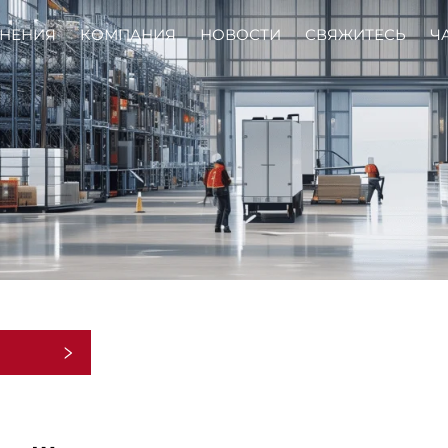
НЕНИЯ
КОМПАНИЯ
НОВОСТИ
СВЯЖИТЕСЬ
Ч
ии