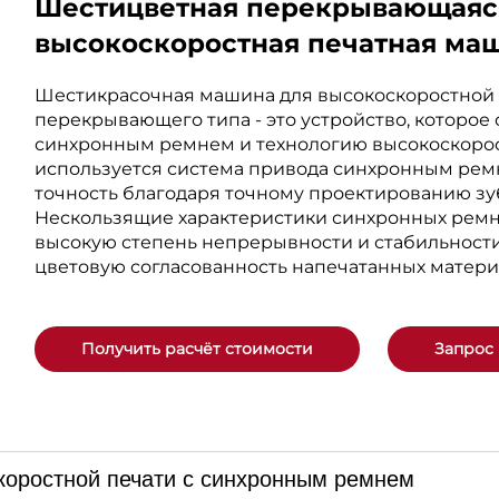
Шестицветная перекрывающаяся
высокоскоростная печатная ма
Шестикрасочная машина для высокоскоростной
перекрывающего типа - это устройство, которое
синхронным ремнем и технологию высокоскорос
используется система привода синхронным ремн
точность благодаря точному проектированию зу
Нескользящие характеристики синхронных ремн
высокую степень непрерывности и стабильности
цветовую согласованность напечатанных матери
Получить расчёт стоимости
Запрос
коростной печати с синхронным ремнем