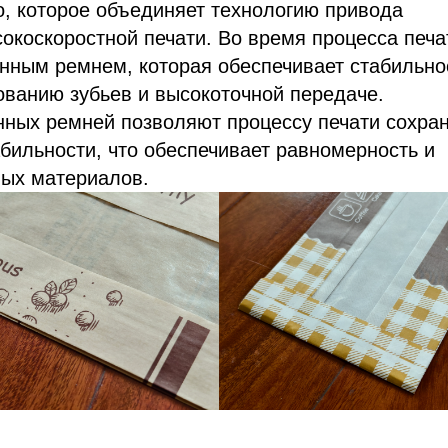
о, которое объединяет технологию привода
окоскоростной печати. Во время процесса печа
нным ремнем, которая обеспечивает стабильно
ованию зубьев и высокоточной передаче.
нных ремней позволяют процессу печати сохра
бильности, что обеспечивает равномерность и
ных материалов.