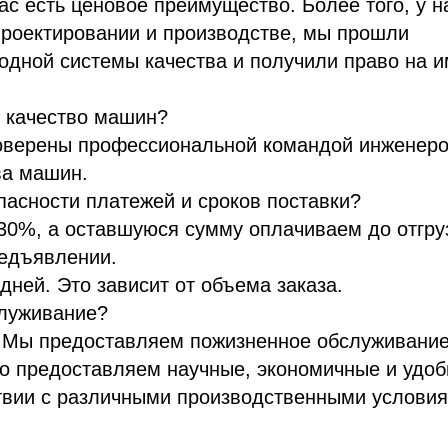
ас есть ценовое преимущество. Более того, у н
проектировании и производстве, мы прошли
дной системы качества и получили право на и
т качество машин?
оверены профессиональной командой инженеро
ва машин.
опасности платежей и сроков поставки?
30%, а оставшуюся сумму оплачиваем до отгруз
редъявлении.
 дней. Это зависит от объема заказа.
служивание?
е. Мы предоставляем пожизненное обслуживани
но предоставляем научные, экономичные и удо
твии с различными производственными условия