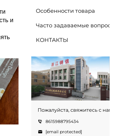
Особенности товара
ти
сть и
Часто задаваемые вопросы
нять
КОНТАКТЫ
Пожалуйста, свяжитесь с нами — мы 
8615988795434
[email protected]