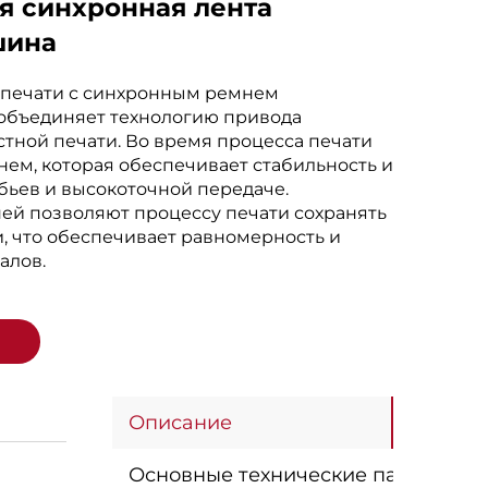
 синхронная лента
шина
 печати с синхронным ремнем
 объединяет технологию привода
тной печати. Во время процесса печати
ем, которая обеспечивает стабильность и
бьев и высокоточной передаче.
ей позволяют процессу печати сохранять
, что обеспечивает равномерность и
алов.
Описание
Основные технические параметры