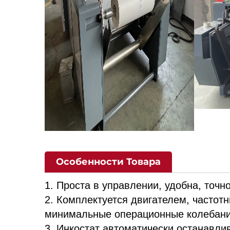
Особенности Товара
1. Проста в управлении, удобна, точ
2. Комплектуется двигателем, частот
минимальные операционные колебан
3. Инкостат автоматически останавли