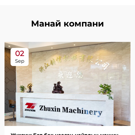
Манай компани
02
Sep