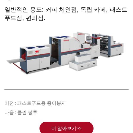
일반적인 용도: 커피 체인점, 독립 카페, 패스트
푸드점, 편의점.
이전 :
패스트푸드용 종이봉지
다음 :
클린 봉투
더 알아보기>>