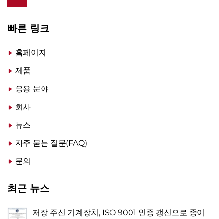
빠른 링크
홈페이지
제품
응용 분야
회사
뉴스
자주 묻는 질문(FAQ)
문의
최근 뉴스
저장 주신 기계장치, ISO 9001 인증 갱신으로 종이