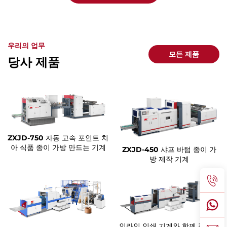
우리의 업무
모든 제품
당사 제품
ZXJD-750 자동 고속 포인트 치
아 식품 종이 가방 만드는 기계
ZXJD-450 샤프 바텀 종이 가
방 제작 기계
인라인 인쇄 기계와 함께 정사각