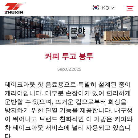
KO
응용 분야
제품
검색
커피 투고 봉투
응용 프로그램
Sep.02.2025
회사
테이크아웃 핫 음료용으로 특별히 설계된 종이
캐리어입니다. 대부분 손잡이가 있어 편리하게
뉴스
운반할 수 있으며, 뜨거운 컵으로부터 화상을
방지하기 위한 단열 기능을 제공합니다. 내구성
연락하기
이 뛰어나고 브랜드 친화적인 이 가방은 커피와
차 테이크아웃 서비스에 널리 사용되고 있습니
자주 묻는 질문
다.