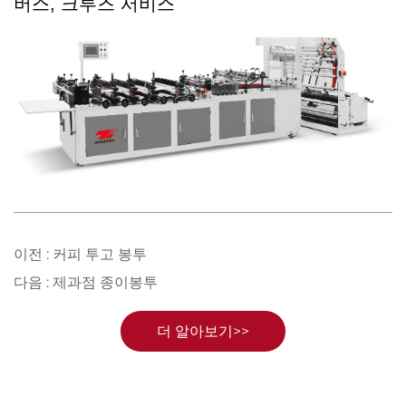
버스, 크루즈 서비스
이전 :
커피 투고 봉투
다음 :
제과점 종이봉투
더 알아보기>>