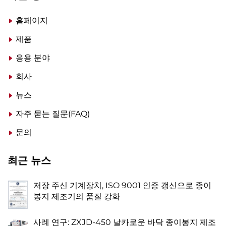
홈페이지
제품
응용 분야
회사
뉴스
자주 묻는 질문(FAQ)
문의
최근 뉴스
저장 주신 기계장치, ISO 9001 인증 갱신으로 종이
봉지 제조기의 품질 강화
사례 연구: ZXJD-450 날카로운 바닥 종이봉지 제조