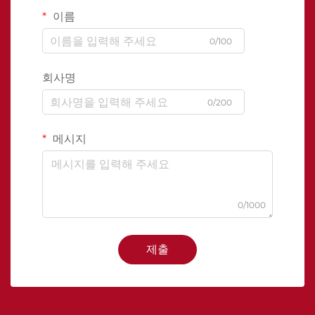
이름
0/100
회사명
0/200
메시지
0/1000
제출