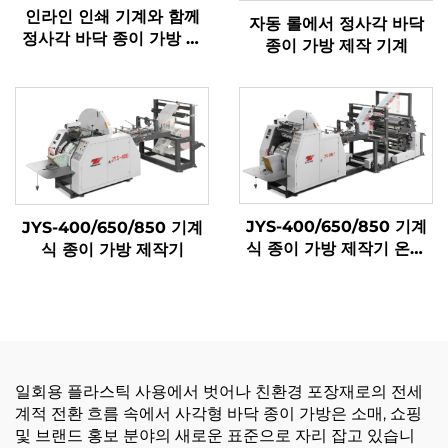
인라인 인쇄 기계와 함께
자동 롤에서 정사각 바닥
정사각 바닥 종이 가방 기
종이 가방 제작 기계
계
JYS-400/650/850 기계
JYS-400/650/850 기계
식 종이 가방 제작기 온라
식 종이 가방 제작기
인 인쇄
일회용 플라스틱 사용에서 벗어나 친환경 포장재로의 전세
계적 전환 흐름 속에서 사각형 바닥 종이 가방은 소매, 쇼핑
및 브랜드 홍보 분야의 새로운 표준으로 자리 잡고 있습니