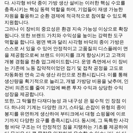
다. 사각형 바닥 종이 가방 생산 설비는 이러한 핵심 수요를
충족시키는 핵심 동력 역할을 하며, 기업들이 재생 가능한
자원을 활용하고 순환 경제에 적극적으로 참여할 수 있도록
지원합니다.
그러나 이 장비의 중요성은 환경 지속 가능성 이상으로 확장
됩니다. 또한 브랜드 가치와 수익성을 높이는 강력한 도구
역할을 합니다. 평면 백과 달리 사각형 바닥의 종이 가방은
스스로 서 있을 수 있어 안정적이고 고품질의 디스플레이 면
을 제공함으로써 브랜드 이미지를 크게 향상시키고 고객의
개봉 경험을 한층 업그레이드합니다. 운영 측면에서 이 장비
는 기존에 노동 집약적이었던 접기 및 접착 공정을 고도로
자동화된 연속 고속 생산 라인으로 전환시킵니다. 이를 통해
생산량을 획기적으로 늘리고, 개별 가방당 비용을 낮추며, 인
건비 의존도를 줄여 기업에 빠른 투자 수익과 상당한 수익
성장을 제공합니다.
또한, 그 탁월한 다재다능성 과 내구성 은 필수적 인 장점 이
다. 하나의 기계는 다양한 크기, 스타일, 손잡이 유형의 종이
봉지를 유연하게 생산하여 부티크에서 대형 쇼핑몰에 이르
기까지 다양한 요구를 충족시킵니다. 동시에, 그 독특한 사각
형 바닥 구조는 더 안정적인 짐을 지탱하는 기초를 제공하여