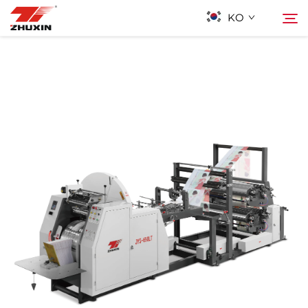
KO
제품
검색
응용 프로그램
회사
뉴스
연락하기
자주 묻는 질문