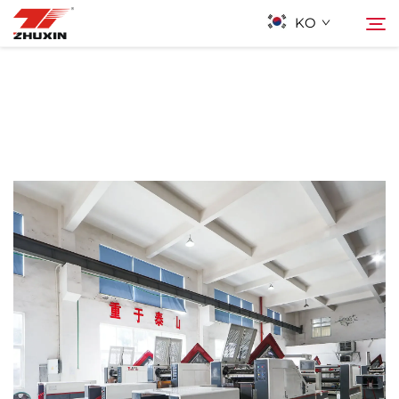
KO
제품
검색
응용 프로그램
회사
뉴스
연락하기
자주 묻는 질문