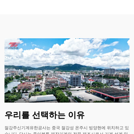
우리를 선택하는 이유
절강주신기계유한공사는 중국 절강성 온주시 빙양현에 위치하고 있