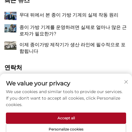
최근 뉴스
무대 뒤에서 본 종이 가방 기계의 실제 작동 원리
종이 가방 기계를 운영하려면 실제로 얼마나 많은 근
로자가 필요한가?
이제 종이가방 제작기가 생산 라인에 필수적으로 포
함됩니다
연락처
중국 절강성 온주시 핑양현 만천진 장치오 동 량유로
We value your privacy
A
118번지
We use cookies and similar tools to provide our services.
If you don't want to accept all cookies, click Personalize
P
8615988795434
cookies.
E
[email protected]
Accept all
Personalize cookies