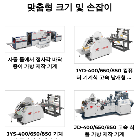
맞춤형 크기 및 손잡이
자동 롤에서 정사각 바닥
종이 가방 제작 기계
JYD-400/650/850 컴퓨
터 기계식 고속 날개형 종
이 가방 제작기
JD-400/650/850 고속 식
JYS-400/650/850 기계
품 가방 제작 기계