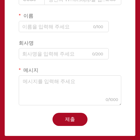
이름
0/100
회사명
0/200
메시지
0/1000
제출