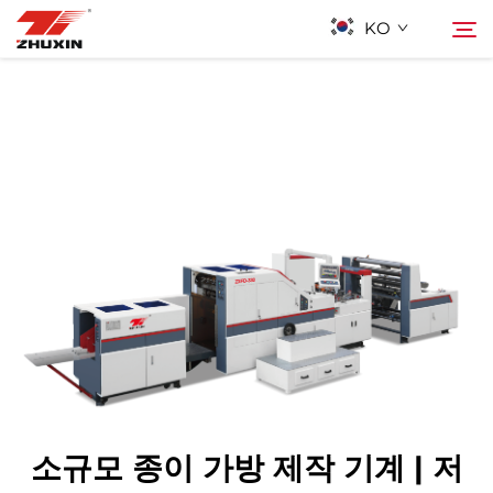
KO
제품
검색
응용 프로그램
회사
뉴스
연락하기
소규모 종이 가방 제작 기계 | 저
자주 묻는 질문