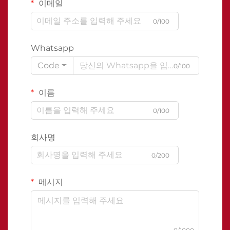
이메일
0/100
Whatsapp
Code
0/100
이름
0/100
회사명
0/200
메시지