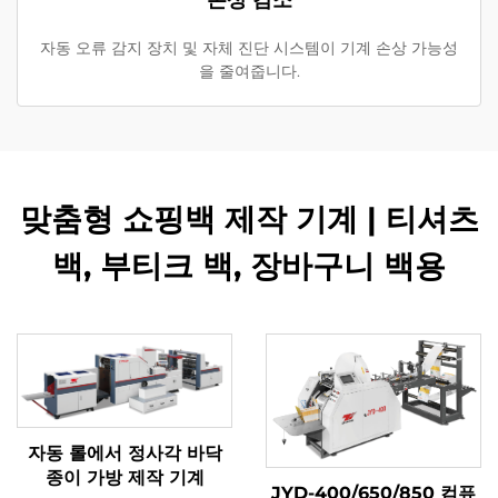
자동 오류 감지 장치 및 자체 진단 시스템이 기계 손상 가능성
을 줄여줍니다.
맞춤형 쇼핑백 제작 기계 | 티셔츠
백, 부티크 백, 장바구니 백용
자동 롤에서 정사각 바닥
종이 가방 제작 기계
JYD-400/650/850 컴퓨