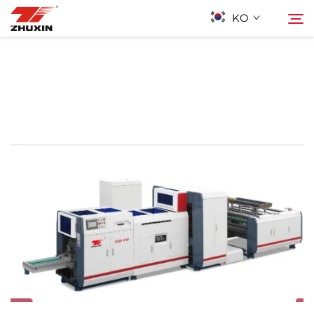
KO
제품
검색
응용 프로그램
회사
뉴스
연락하기
자주 묻는 질문