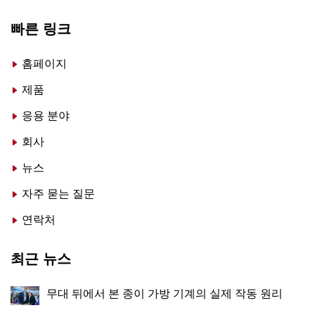
빠른 링크
홈페이지
제품
응용 분야
회사
뉴스
자주 묻는 질문
연락처
최근 뉴스
무대 뒤에서 본 종이 가방 기계의 실제 작동 원리