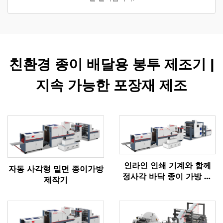
친환경 종이 배달용 봉투 제조기 |
지속 가능한 포장재 제조
인라인 인쇄 기계와 함께
자동 사각형 밑면 종이가방
정사각 바닥 종이 가방 기
제작기
계