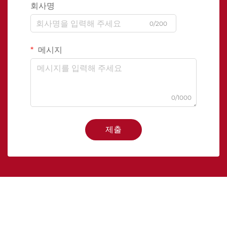
회사명
0/200
메시지
0/1000
제출