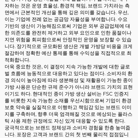
자하는 것은 운영 효율성, 환경적 책임, 브랜드 가치라는 측
면에서 근본적인 개선을 통해 깊은 의미를 갖습니다. 우선,
이는 기업에 전례 없는 공급망 자율성을 부여합니다. 수요
기반의 생산이 가능해짐으로써 기업은 외부 공급업체에 대
한 의존도를 완전히 제거하고 외부 요인으로 인한 품절이나
지연 위험을 회피함으로써 안정적인 운영을 보장할 수 있습
니다. 장기적으로 규모화된 생산은 개별 가방당 비용을 크게
절감하여 정확한 예산 통제를 통해 수익성을 직접적으로 최
적화합니다.
더욱 중요한 것은, 이 결정이 지속 가능한 개발에 대한 글로
벌 흐름에 능동적으로 대응하고 있다는 점이다. 소비자의 환
경 의식이 높아짐에 따라 생분해성 및 재활용이 가능한 종이
가방 사용은 단순한 규제 준수가 아니라 브랜드 가치의 표현
이기도 하다. 현대적인 종이 가방 생산 설비는 FSC 인증지
를 비롯한 지속 가능한 소재를 우선시함으로써 기업이 환경
보호 약속을 실질적으로 이행하고 책임감 있는 브랜드 이미
지를 구축하며, 향후 더욱 엄격해질 것으로 예상되는 플라스
틱 사용 제한 규정에도 자신 있게 대응할 수 있도록 한다.
궁극적으로는 브랜드 정체성과 소비자 경험을 한층 높여줍
니다. 포장은 고객과 브랜드 간의 첫 번째 물리적 접점입니