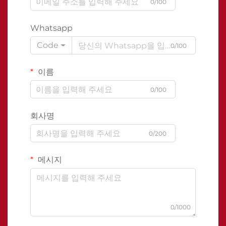
0/100
Whatsapp
Code
0/100
이름
0/100
회사명
0/200
메시지
0/1000