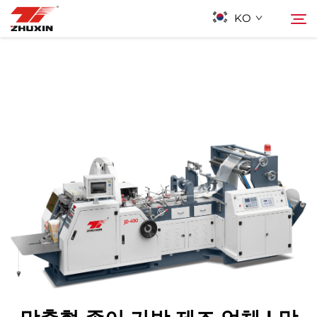
KO
제품
검색
응용 프로그램
회사
뉴스
연락하기
자주 묻는 질문