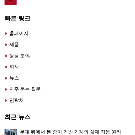
빠른 링크
홈페이지
제품
응용 분야
회사
뉴스
자주 묻는 질문
연락처
최근 뉴스
무대 뒤에서 본 종이 가방 기계의 실제 작동 원리