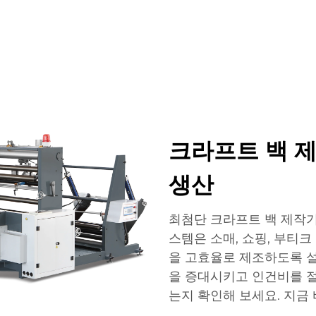
홈페이지
제품
응용 프로그램
회사
크라프트 백 제
생산
최첨단 크라프트 백 제작기
스템은 소매, 쇼핑, 부티크
을 고효율로 제조하도록 
을 증대시키고 인건비를 
는지 확인해 보세요. 지금