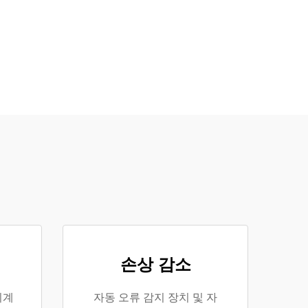
손상 감소
기계
자동 오류 감지 장치 및 자