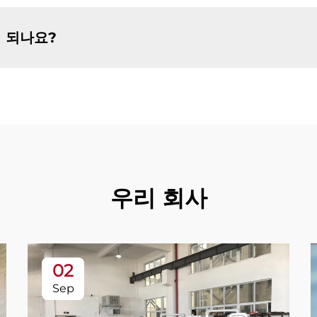
 되나요?
우리 회사
02
Sep