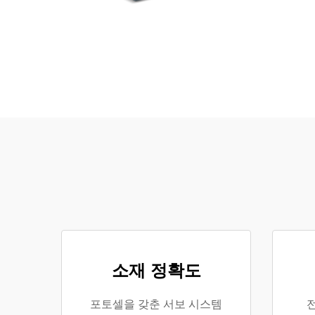
소재 정확도
포토셀을 갖춘 서보 시스템