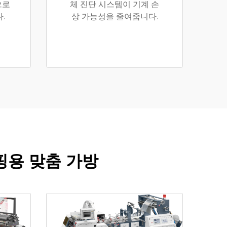
으로
체 진단 시스템이 기계 손
.
상 가능성을 줄여줍니다.
핑용 맞춤 가방