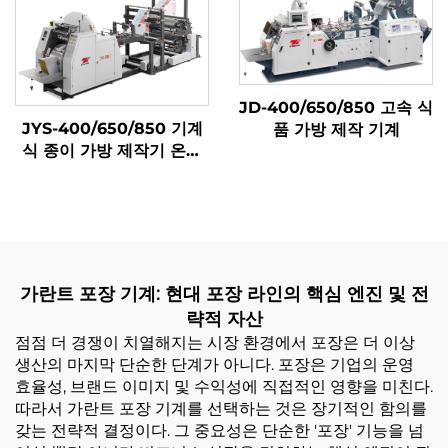
JD-400/650/850 고속 식
JYS-400/650/850 기계
품 가방 제작 기계
식 종이 가방 제작기 온라
인 인쇄
가란트 포장 기계: 현대 포장 라인의 핵심 엔진 및 전
략적 자산
점점 더 경쟁이 치열해지는 시장 환경에서 포장은 더 이상
생산의 마지막 단순한 단계가 아니다. 포장은 기업의 운영
효율성, 브랜드 이미지 및 수익성에 직접적인 영향을 미친다.
따라서 가란트 포장 기계를 선택하는 것은 장기적인 함의를
갖는 전략적 결정이다. 그 중요성은 단순한 '포장' 기능을 넘