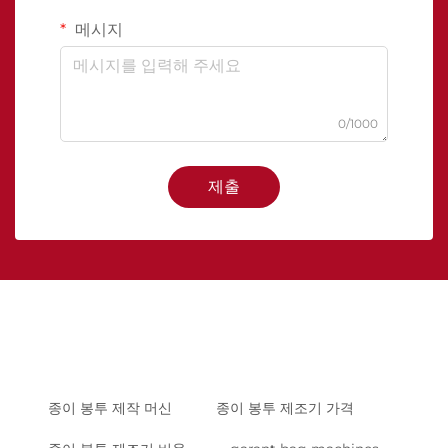
메시지
0/1000
제출
종이 봉투 제작 머신
종이 봉투 제조기 가격