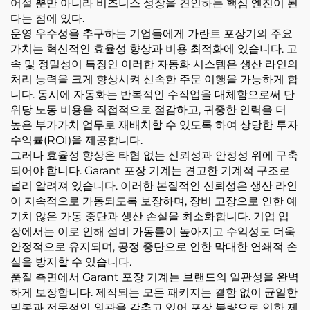
어설 뿐만 아니라 비즈니스 성장을 견인하는 핵심 엔진이 된
다는 점에 있다.
운영 우수성을 추구하는 기업들에게 가란트 포장기의 주요
가치는 혁신적인 효율성 향상과 비용 최적화에 있습니다. 고
속 및 정밀성이 특징인 이러한 자동화 시스템은 생산 라인의
처리 능력을 크게 향상시켜 신속한 주문 이행을 가능하게 합
니다. 동시에 자동화는 반복적인 수작업을 대체함으로써 단
위당 노동 비용을 직접적으로 절감하고, 귀중한 인력을 더
높은 부가가치 업무로 재배치할 수 있도록 하여 상당한 투자
수익률(ROI)을 제공합니다.
그러나 효율성 향상은 타협 없는 신뢰성과 안정성 위에 구축
되어야 합니다. Garant 포장 기계는 견고한 기계적 구조로
널리 알려져 있습니다. 이러한 본질적인 신뢰성은 생산 라인
이 지속적으로 가동되도록 보장하며, 장비 고장으로 인한 예
기치 않은 가동 중단과 생산 손실을 최소화합니다. 기업 입
장에서는 이로 인해 설비 가동률이 높아지고 수익성도 더욱
안정적으로 유지되며, 공정 중단으로 인한 막대한 연쇄적 손
실을 방지할 수 있습니다.
품질 측면에서 Garant 포장 기계는 브랜드의 일관성을 완벽
하게 보장합니다. 제작되는 모든 패키지는 결함 없이 균일한
밀봉과 전문적인 외관을 갖추고 있어 포장 불량으로 인한 제