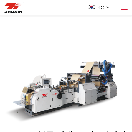
KO
제품
검색
응용 프로그램
회사
뉴스
연락하기
자주 묻는 질문