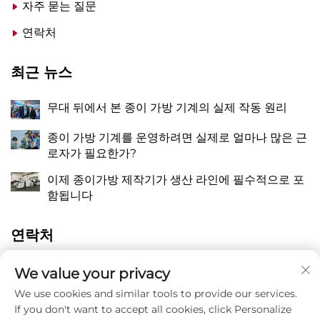
자주 묻는 질문
연락처
최근 뉴스
무대 뒤에서 본 종이 가방 기계의 실제 작동 원리
종이 가방 기계를 운영하려면 실제로 얼마나 많은 근
로자가 필요한가?
이제 종이가방 제작기가 생산 라인에 필수적으로 포
함됩니다
연락처
중국 절강성 온주시 핑양현 만천진 장치오 동 량유로
We value your privacy
A
118번지
We use cookies and similar tools to provide our services.
If you don't want to accept all cookies, click Personalize
P
8615988795434