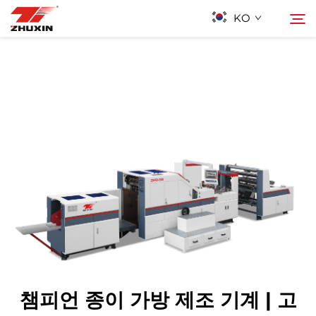
KO
제품
검색
응용 프로그램
회사
뉴스
연락하기
챔피언 종이 가방 제조 기계 | 고
자주 묻는 질문