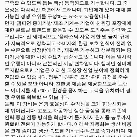
구축할 수 있도록 돕는 핵심 동력원으로 기능합니다. 그 중
요성은 다각적인 측면에서 드러나며, 기업에게 있어 대체 불
가능한 경쟁 우위를 구성하는 요소로 작용합니다.
먼저, 챔피언 종이가방 제조 기계는 기업이 친환경 포장재에
대한 글로벌 트렌드를 활용할 수 있도록 도와주는 강력한 도
구입니다. 전 세계적으로 '플라스틱 사용 제한 및 금지' 규제
가 지속적으로 강화되고 소비자의 환경 보호 인식이 전례 없
는 수준으로 성장함에 따라, 재활용 가능하고 생분해되는 종
이가방에 대한 시장 수요가 급증하고 있습니다. 이는 일시적
인 유행이 아니라 근본적인 시장 변화입니다. 챔피언 장비에
투자함으로써 기업은 이러한 고성장 산업 분야에 정확하게
진입할 수 있습니다. 정부의 친환경 포장 관련 규정을 준수
할 수 있을 뿐만 아니라, 친환경 제품을 제공함으로써 브랜
드 이미지를 제고하고 환경을 중시하는 고객을 유치하며 경
쟁 우위를 확보할 수 있습니다.
둘째, 이 장비는 운영 효율성과 수익성을 크게 향상시키는
데 뛰어납니다. 고도로 자동화된 생산 공정을 통해 기존의
인력 중심 전통 방식을 혁신하여 롤지에서 완제품 봉투까지
원활한 전환이 가능하게 합니다. 이러한 자동화는 생산 비용
을 크게 줄이고, 생산 속도를 기하급수적으로 증가시키며, 제