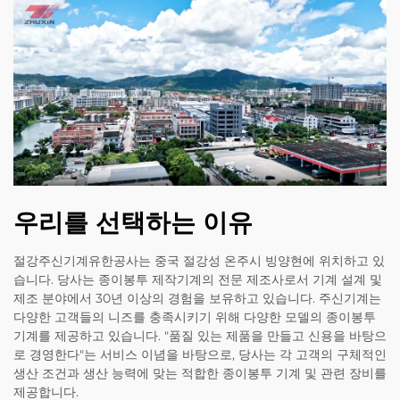
우리를 선택하는 이유
절강주신기계유한공사는 중국 절강성 온주시 빙양현에 위치하고 있
습니다. 당사는 종이봉투 제작기계의 전문 제조사로서 기계 설계 및
제조 분야에서 30년 이상의 경험을 보유하고 있습니다. 주신기계는
다양한 고객들의 니즈를 충족시키기 위해 다양한 모델의 종이봉투
기계를 제공하고 있습니다. "품질 있는 제품을 만들고 신용을 바탕으
로 경영한다"는 서비스 이념을 바탕으로, 당사는 각 고객의 구체적인
생산 조건과 생산 능력에 맞는 적합한 종이봉투 기계 및 관련 장비를
제공합니다.