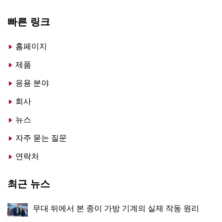
빠른 링크
홈페이지
제품
응용 분야
회사
뉴스
자주 묻는 질문
연락처
최근 뉴스
무대 뒤에서 본 종이 가방 기계의 실제 작동 원리