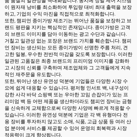
품 품질의 일관성을 극대화합니다. 동시에 정밀 제어 시스템
이 원자재 낭비를 최소화하여 투입량 대비 최대 출력을 보장
하고, 기업의 수익 마진을 직접적으로 최적화합니다.
또한, 챔피언 종이가방 제조기는 뛰어난 품질을 보장하고 브
랜드 평판을 지키는 핵심적인 존재입니다. 종이가방은 고객
의 브랜드 이미지를 담아 이동하는 광고 수단과 같습니다.
거칠고 일관성 없는 포장은 브랜드 가치를 훼손합니다. 챔피
언 장비는 생산되는 모든 종이가방이 선명한 주름 처리, 견
고한 밀봉, 우수한 전반적 마감을 갖도록 보장합니다. 이러한
일관된 고품질은 최종 브랜드의 프리미엄 이미지를 강화하
고 시장의 신뢰를 구축하며 제조업체와 그 고객들에게 지속
적인 재주문을 유도합니다.
또한, 뛰어난 생산 유연성 덕분에 기업들은 다양한 시장 수
요에 쉽게 대응할 수 있습니다. 평저형 인서트 백, 내구성이
강한 사각 바닥 쇼핑백 또는 우아한 꼬임 손잡이가 있는 프
리미엄 백 등 어떤 제품을 생산하더라도 챔피언 장비는 금형
을 신속하게 교체함으로써 다양한 사양에 빠르게 적응할 수
있습니다. 이러한 유연성 덕분에 기업은 각 백 유형마다 전
용 장비를 투자하지 않고도 소매, 식품, 고급 상품 등 여러 산
업 분야에 서비스를 제공할 수 있어 운영의 회복력과 시장
적응력이 크게 향상됩니다.