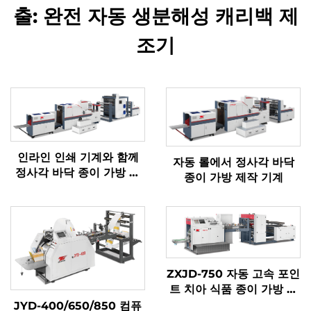
출: 완전 자동 생분해성 캐리백 제
조기
인라인 인쇄 기계와 함께
자동 롤에서 정사각 바닥
정사각 바닥 종이 가방 기
종이 가방 제작 기계
계
ZXJD-750 자동 고속 포인
트 치아 식품 종이 가방 만
드는 기계
JYD-400/650/850 컴퓨