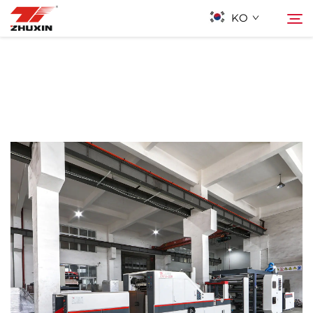
KO
제품
검색
응용 프로그램
회사
뉴스
연락하기
자주 묻는 질문