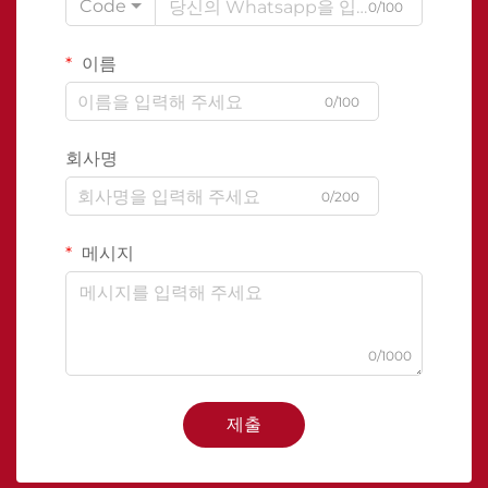
Code
0/100
이름
0/100
회사명
0/200
메시지
0/1000
제출